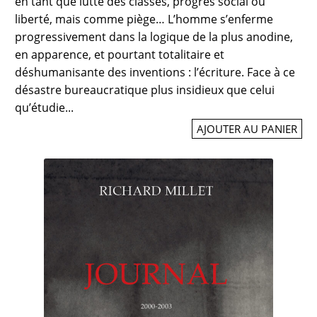
en tant que lutte des classes, progrès social ou
liberté, mais comme piège… L’homme s’enferme
progressivement dans la logique de la plus anodine,
en apparence, et pourtant totalitaire et
déshumanisante des inventions : l’écriture. Face à ce
désastre bureaucratique plus insidieux que celui
qu’étudie...
AJOUTER AU PANIER