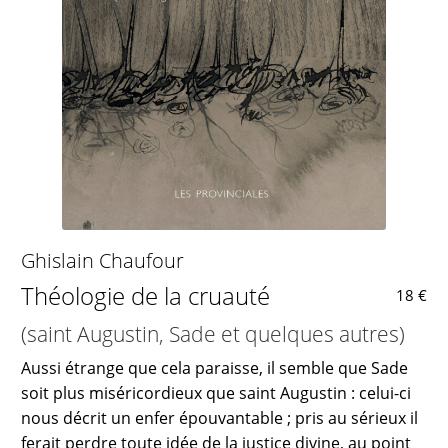
Ghislain Chaufour
Théologie de la cruauté
18 €
(saint Augustin, Sade et quelques autres)
Aussi étrange que cela paraisse, il semble que Sade
soit plus miséricordieux que saint Augustin : celui-ci
nous décrit un enfer épouvantable ; pris au sérieux il
ferait perdre toute idée de la justice divine, au point