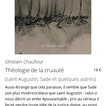
Ghislain Chaufour
Théologie de la cruauté
18 €
(saint Augustin, Sade et quelques autres)
Aussi étrange que cela paraisse, il semble que Sade
soit plus miséricordieux que saint Augustin : celui-ci
nous décrit un enfer épouvantable ; pris au sérieux il
ferait perdre toute idée de la justice divine, au point