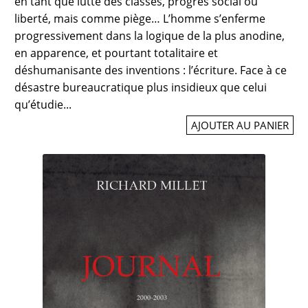
en tant que lutte des classes, progrès social ou
liberté, mais comme piège… L’homme s’enferme
progressivement dans la logique de la plus anodine,
en apparence, et pourtant totalitaire et
déshumanisante des inventions : l’écriture. Face à ce
désastre bureaucratique plus insidieux que celui
qu’étudie...
AJOUTER AU PANIER