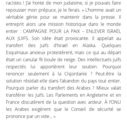
racistes ! J’ai honte de mon judaïsme, si je pouvais faire
repousser mon prépuce, je le ferais. » L’homme avait un
véritable génie pour se maintenir dans la presse. Il
entreprit alors une mission historique dans le monde
entier : CAMPAGNE POUR LA PAIX – ENLEVER ISRAËL
AUX JUIFS. Son idée était provocante. Il appelait au
transfert des Juifs d’Israël en Alaska. Quelques
Esquimaux anxieux protestèrent, mais ce qui au départ
était un canular fit boule de neige. Des intellectuels juifs
respectés lui apportèrent leur soutien. Pourquoi
renoncer seulement à la Cisjordanie ? Peut-être la
solution résidait-elle dans l’abandon du pays tout entier.
Pourquoi parler du transfert des Arabes ? Mieux valait
transférer les Juifs. Les Parlements en Angleterre et en
France discutèrent de la question avec ardeur. À l’ONU
les Arabes exigèrent que le Conseil de sécurité se
prononce par un vote… »