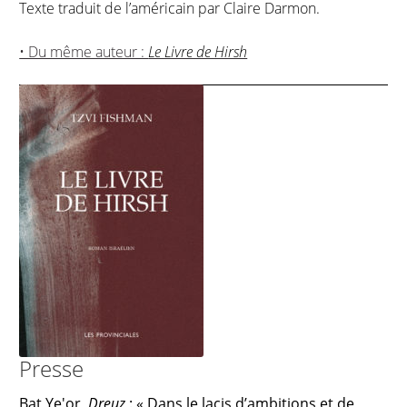
Texte traduit de l’américain par Claire Darmon.
• Du même auteur :
Le Livre de Hirsh
Presse
Bat Ye'or,
Dreuz
: « Dans le lacis d’ambitions et de