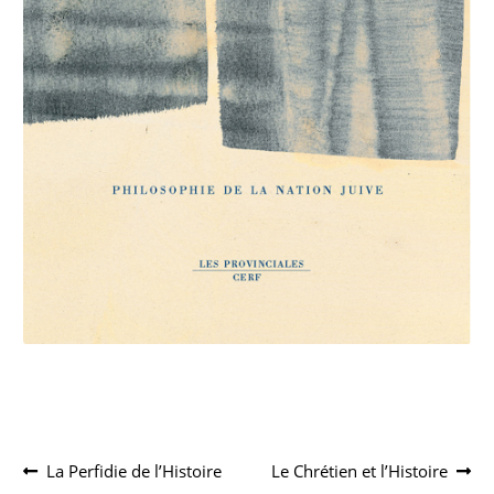
Navigation
Article
Article
La Perfidie de l’Histoire
Le Chrétien et l’Histoire