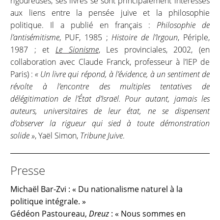
rigoureuses, ses livres se sont principalement intéressés
aux liens entre la pensée juive et la philosophie
politique. Il a publié en français :
Philosophie de
l’antisémitisme
, PUF, 1985 ;
Histoire de l’Irgoun
, Périple,
1987 ; et
Le Sionisme
, Les provinciales, 2002, (en
collaboration avec Claude Franck, professeur à l’IEP de
Paris) :
« Un livre qui répond, à l’évidence, à un sentiment de
révolte à l’encontre des multiples tentatives de
délégitimation de l’État d’Israël. Pour autant, jamais les
auteurs, universitaires de leur état, ne se dispensent
d’observer la rigueur qui sied à toute démonstration
solide »
, Yaël Simon,
Tribune Juive
.
Presse
Michaël Bar-Zvi : « Du nationalisme naturel à la
politique intégrale. »
Gédéon Pastoureau,
Dreuz
: « Nous sommes en