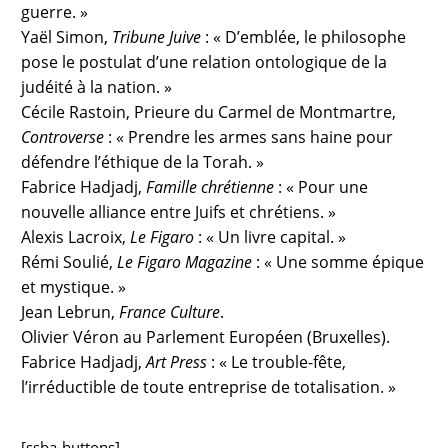
guerre. »
Yaël Simon,
Tribune Juive
: « D’emblée, le philosophe
pose le postulat d’une relation ontologique de la
judéité à la nation. »
Cécile Rastoin, Prieure du Carmel de Montmartre,
Controverse
: « Prendre les armes sans haine pour
défendre l’éthique de la Torah. »
Fabrice Hadjadj,
Famille chrétienne
: « Pour une
nouvelle alliance entre Juifs et chrétiens. »
Alexis Lacroix,
Le Figaro
: « Un livre capital. »
Rémi Soulié,
Le Figaro Magazine
: « Une somme épique
et mystique. »
Jean Lebrun,
France Culture
.
Olivier Véron au Parlement Européen (Bruxelles).
Fabrice Hadjadj,
Art Press
: « Le trouble-fête,
l’irréductible de toute entreprise de totalisation. »
[ssba-buttons]