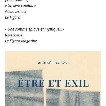
« Un livre capital. »
Alexis Lacroix
Le Figaro
« Une somme épique et mystique…»
Rémi Soulié
Le Figaro Magazine