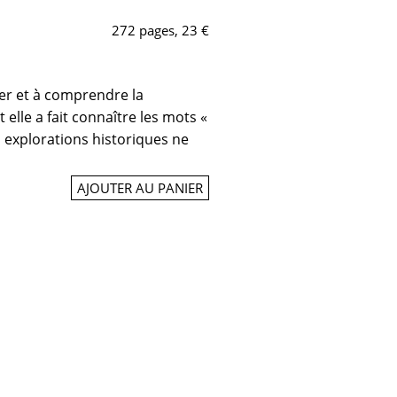
272 pages, 23 €
dier et à comprendre la
t elle a fait connaître les mots «
s explorations historiques ne
AJOUTER AU PANIER