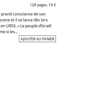
128 pages, 14 €
h prend conscience de son
cene et il se lance dès lors
 en URSS. « Le peuple d’Israël
e si les...
AJOUTER AU PANIER