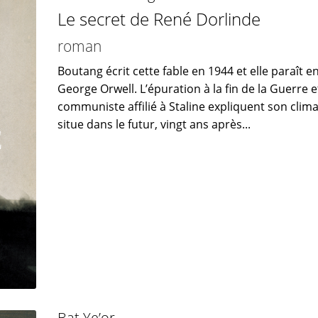
Le secret de René Dorlinde
roman
Boutang écrit cette fable en 1944 et elle paraît 
George Orwell. L’épuration à la fin de la Guerre et 
communiste affilié à Staline expliquent son clima
situe dans le futur, vingt ans après...
Bat Ye’or