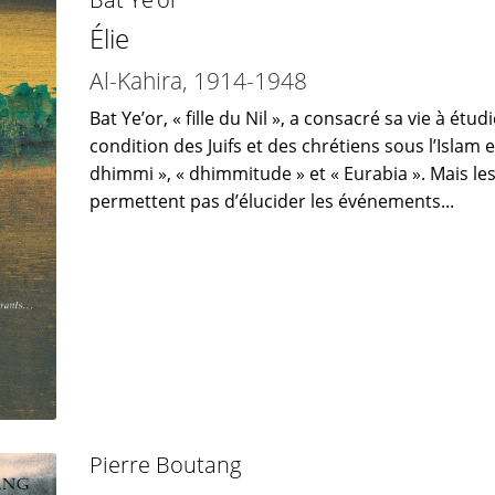
Élie
Al-Kahira, 1914-1948
Bat Ye’or, « fille du Nil », a consacré sa vie à étu
condition des Juifs et des chrétiens sous l’Islam e
dhimmi », « dhimmitude » et « Eurabia ». Mais le
permettent pas d’élucider les événements...
Pierre Boutang