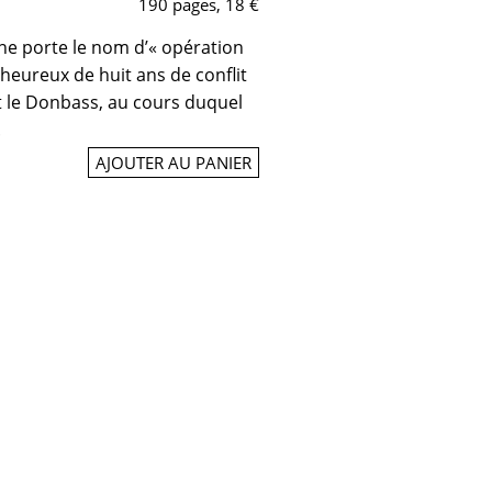
190 pages, 18 €
ne porte le nom d’« opération
lheureux de huit ans de conflit
 et le Donbass, au cours duquel
.
AJOUTER AU PANIER