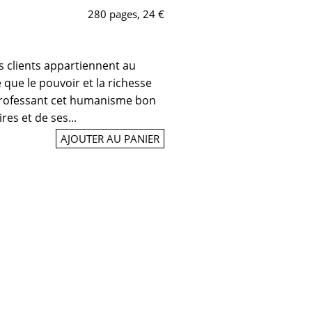
280 pages, 24 €
s clients appartiennent au
 que le pouvoir et la richesse
professant cet humanisme bon
es et de ses...
AJOUTER AU PANIER