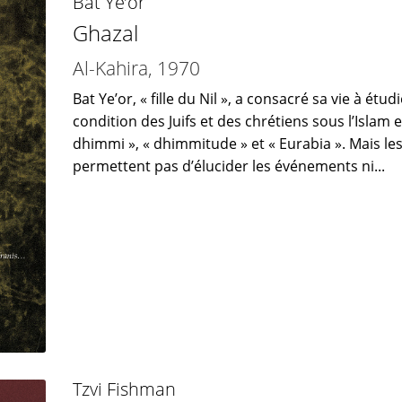
Bat Ye’or
Ghazal
Al-Kahira, 1970
Bat Ye’or, « fille du Nil », a consacré sa vie à étu
condition des Juifs et des chrétiens sous l’Islam e
dhimmi », « dhimmitude » et « Eurabia ». Mais le
permettent pas d’élucider les événements ni...
Tzvi Fishman