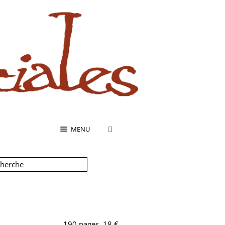
MENU
190 pages, 18 €