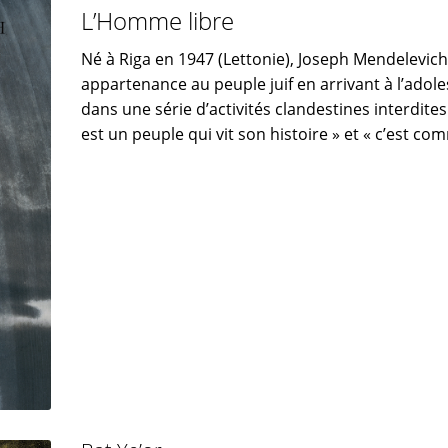
L’Homme libre
Né à Riga en 1947 (Lettonie), Joseph Mendelevic
appartenance au peuple juif en arrivant à l’adoles
dans une série d’activités clandestines interdites
est un peuple qui vit son histoire » et « c’est comm