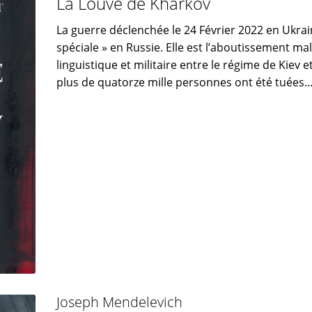
La Louve de Kharkov
La guerre déclenchée le 24 Février 2022 en Ukrai
spéciale » en Russie. Elle est l’aboutissement ma
linguistique et militaire entre le régime de Kiev
plus de quatorze mille personnes ont été tuées..
Joseph Mendelevich