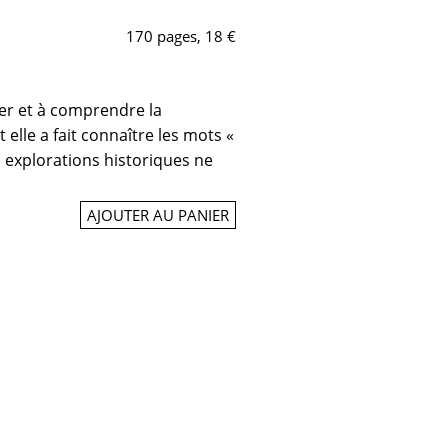
170 pages, 18 €
dier et à comprendre la
t elle a fait connaître les mots «
s explorations historiques ne
AJOUTER AU PANIER