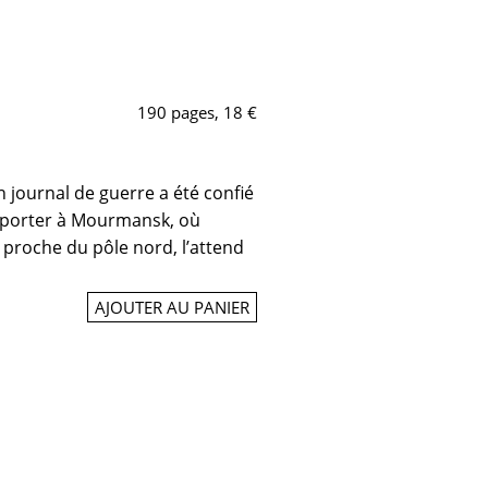
190 pages, 18 €
n journal de guerre a été confié
apporter à Mourmansk, où
 proche du pôle nord, l’attend
AJOUTER AU PANIER