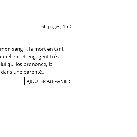
160 pages, 15 €
»
 mon sang », la mort en tant
rappellent et engagent très
lui qui les prononce, la
e dans une parenté...
AJOUTER AU PANIER