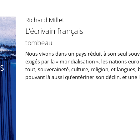
Richard Millet
L’écrivain français
tombeau
Nous vivons dans un pays réduit à son seul souv
exigés par la « mondialisation », les nations eu
tout, souveraineté, culture, religion, et langues, 
pouvant là aussi qu’entériner son déclin, et une l