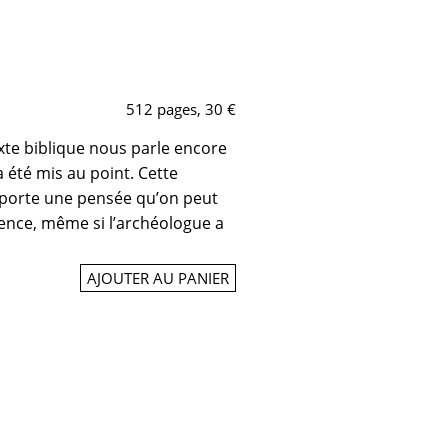
512 pages, 30 €
exte biblique nous parle encore
 été mis au point. Cette
, porte une pensée qu’on peut
ence, même si l’archéologue a
AJOUTER AU PANIER