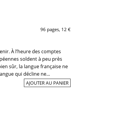
96 pages, 12 €
enir. À l’heure des comptes
ropéennes soldent à peu près
bien sûr, la langue française ne
angue qui décline ne...
AJOUTER AU PANIER