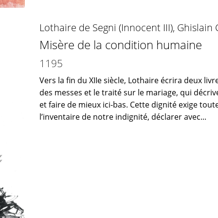
Lothaire de Segni (Innocent III)
,
Ghislain
Misère de la condition humaine
1195
Vers la fin du XIIe siècle, Lothaire écrira deux liv
des messes et le traité sur le mariage, qui décr
et faire de mieux ici-bas. Cette dignité exige tout
l’inventaire de notre indignité, déclarer avec...