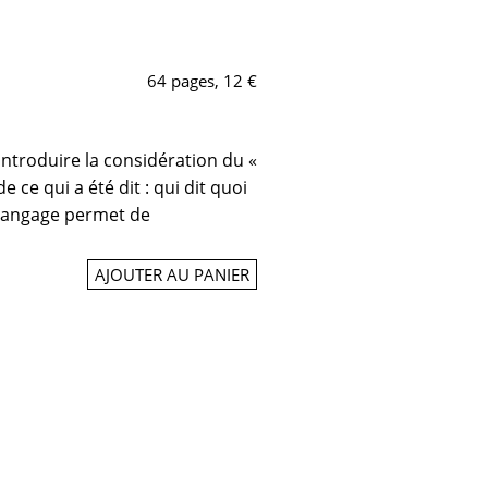
64 pages, 12 €
introduire la considération du «
 ce qui a été dit : qui dit quoi
 langage permet de
AJOUTER AU PANIER