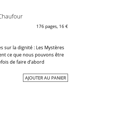
 Chaufour
176 pages, 16 €
res sur la dignité : Les Mystères
ivent ce que nous pouvons être
efois de faire d’abord
AJOUTER AU PANIER