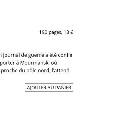
190 pages, 18 €
n journal de guerre a été confié
apporter à Mourmansk, où
 proche du pôle nord, l’attend
AJOUTER AU PANIER