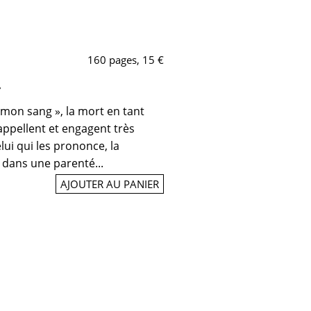
160 pages, 15 €
»
 mon sang », la mort en tant
rappellent et engagent très
lui qui les prononce, la
e dans une parenté...
AJOUTER AU PANIER