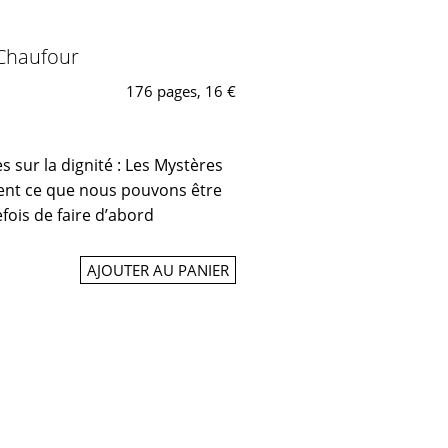
 Chaufour
176 pages, 16 €
res sur la dignité : Les Mystères
ivent ce que nous pouvons être
efois de faire d’abord
AJOUTER AU PANIER