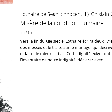
Lothaire de Segni (Innocent III)
,
Ghislain
Misère de la condition humaine
1195
Vers la fin du XIIe siècle, Lothaire écrira deux liv
des messes et le traité sur le mariage, qui décr
et faire de mieux ici-bas. Cette dignité exige tout
l’inventaire de notre indignité, déclarer avec...