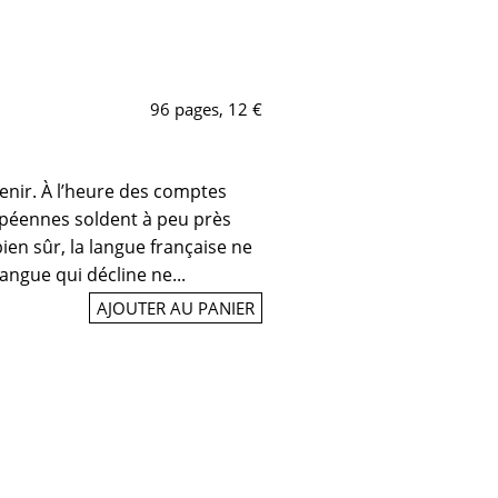
96 pages, 12 €
enir. À l’heure des comptes
ropéennes soldent à peu près
bien sûr, la langue française ne
angue qui décline ne...
AJOUTER AU PANIER