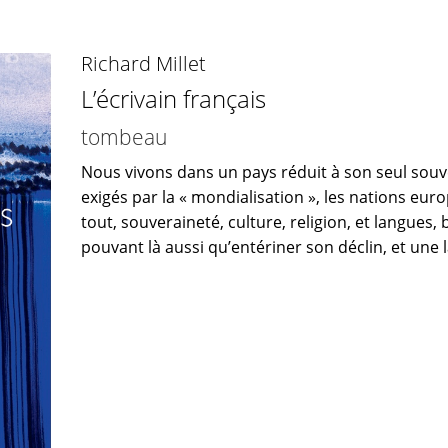
Richard Millet
L’écrivain français
tombeau
Nous vivons dans un pays réduit à son seul souv
exigés par la « mondialisation », les nations eu
tout, souveraineté, culture, religion, et langues, 
pouvant là aussi qu’entériner son déclin, et une l