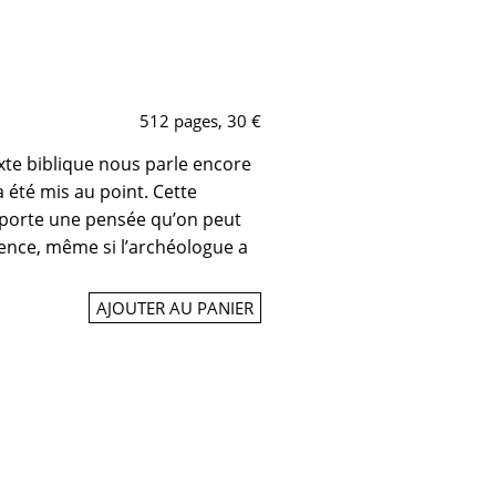
512 pages, 30 €
exte biblique nous parle encore
 été mis au point. Cette
, porte une pensée qu’on peut
ence, même si l’archéologue a
AJOUTER AU PANIER