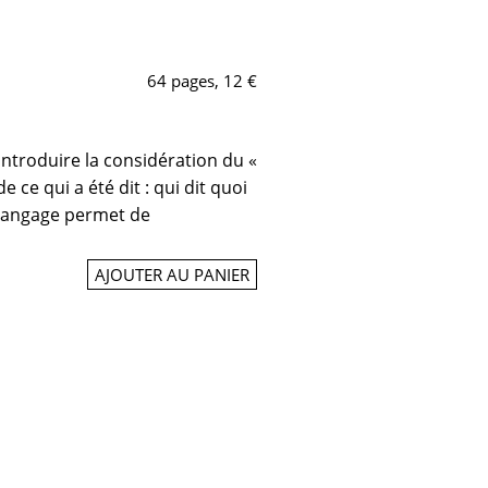
64 pages, 12 €
introduire la considération du «
 ce qui a été dit : qui dit quoi
 langage permet de
AJOUTER AU PANIER