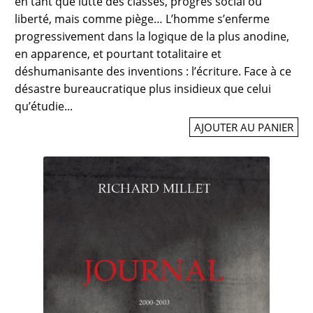
en tant que lutte des classes, progrès social ou
liberté, mais comme piège… L’homme s’enferme
progressivement dans la logique de la plus anodine,
en apparence, et pourtant totalitaire et
déshumanisante des inventions : l’écriture. Face à ce
désastre bureaucratique plus insidieux que celui
qu’étudie...
AJOUTER AU PANIER