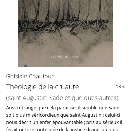
Ghislain Chaufour
Théologie de la cruauté
18 €
(saint Augustin, Sade et quelques autres)
Aussi étrange que cela paraisse, il semble que Sade
soit plus miséricordieux que saint Augustin : celui-ci
nous décrit un enfer épouvantable ; pris au sérieux il
ferait perdre toute idée de la justice divine, au point