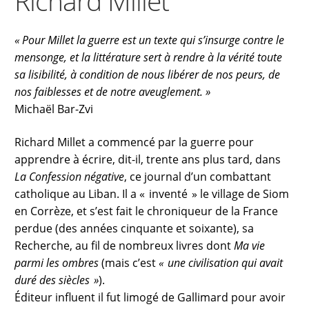
Richard Millet
« Pour Millet la guerre est un texte qui s’insurge contre le
mensonge, et la littérature sert à rendre à la vérité toute
sa lisibilité, à condition de nous libérer de nos peurs, de
nos faiblesses et de notre aveuglement. »
Michaël Bar-Zvi
Richard Millet a commencé par la guerre pour
apprendre à écrire, dit-il, trente ans plus tard, dans
La Confession négative
, ce journal d’un combattant
catholique au Liban. Il a « inventé » le village de Siom
en Corrèze, et s’est fait le chroniqueur de la France
perdue (des années cinquante et soixante), sa
Recherche, au fil de nombreux livres dont
Ma vie
parmi les ombres
(mais c’est
« une civilisation qui avait
duré des siècles »
).
Éditeur influent il fut limogé de Gallimard pour avoir