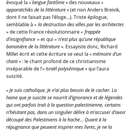
évoqué la
« langue fantôme »
des nouveaux
«
apparatchiks de la littérature »
(et non Anders Breivik,
dont il ne faisait pas l’éloge…). Triste épilogue,
semblable à
« la destruction des villes par les architectes
» de cette France révolutionnaire
« frappée
d’insignifiance
» et qui
« n’est plus qu’une république
bananière de la littérature »
. Essayiste donc, Richard
Millet écrit et cette écriture se veut la
« mémoire d’un
chant »
: le chant profond de ce christianisme
inséparable de l’
« Israël polysémique »
qui l’aura
suscité.
« Je suis catholique. Je n’ai plus besoin de le cacher. La
haine que je suscite se nourrit d’ignorance et de légendes
qui ont parfois trait à la question palestinienne, certains
n’hésitant pas, dans un singulier délire à m’accuser d’avoir
découpé des Palestiniens à la hache… Quant à la
répugnance que peuvent inspirer mes livres, je ne la