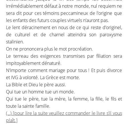
irrémédiablement défaut à notre monde, nul requiem ne
sera dit pour ces témoins peccamineux de l’origine que
les enfants des futurs couples virtuels n’auront pas.
Le lent déracinement en nous de ce qui reste d’originel,
de culturel et de charnel atteindra son paroxysme
stalinien.
On ne prononcera plus le mot procréation.
Le terreau des exigences transmises par filiation sera
impitoyablement dénaturé.
N’importe comment mariage pour tous ! Et puis divorce
et IVG à volonté. La Grèce est morte.
La Bible et Dieu le père aussi.
Qui tue un homme tue un monde.
Qui tue le père, tue la mère, la femme, la fille, le fils et
toute la sainte famille.
(…) [pour lire la suite veuillez commander le livre s’il vous
plaît.]