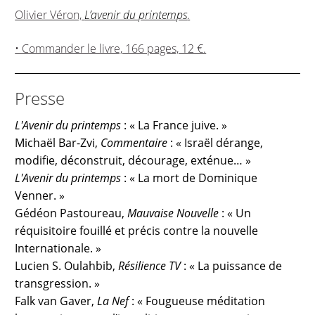
Olivier Véron,
L’avenir du printemps
.
• Commander le livre, 166 pages, 12 €.
Presse
L'Avenir du printemps
: « La France juive. »
Michaël Bar-Zvi,
Commentaire
: « Israël dérange,
modifie, déconstruit, décourage, exténue… »
L'Avenir du printemps
: « La mort de Dominique
Venner. »
Gédéon Pastoureau,
Mauvaise Nouvelle
: « Un
réquisitoire fouillé et précis contre la nouvelle
Internationale. »
Lucien S. Oulahbib,
Résilience TV
: « La puissance de
transgression. »
Falk van Gaver,
La Nef
: « Fougueuse médi­tation