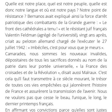
Quelle est notre place, quel est notre peuple, quelle est
donc notre langue et où est notre pays ? Notre point de
résistance ? Bernanos avait expliqué ainsi la force d’arrêt
patriotique des combattants de la Grande guerre : « Le
front des cathédrales a tenu ! » et le résistant juif français
Valentin Feldman (agrégé de l’université), vingt ans après,
criait au peloton allemand chargé de l’exécuter le 27
juillet 1942 : « Imbéciles, c’est pour vous que je meurs ».
Camarades, nous sommes les nouveaux invalides,
dépositaires de tous les sacrifices donnés au nom de la
patrie dans leur portée universelle, « la France des
croisades et de la Révolution », disait aussi Malraux. C’est
cela qu’il faut transmettre à ce siècle mourant, le trésor
de toutes ces vies empêchées qui jalonnèrent l’histoire
de France et assurèrent la transmission de l’avenir. Nous
ne voulons pas que cesse le beau, l’unique, le long, le
dernier printemps français.
En affirmant vos convictions parce qu’elles sont justes