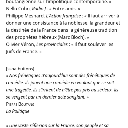
boutangienne sur l’im­politique contemporaine. »
Nellu Cohn,
Radio J
: « Entre amis. »
Philippe Mesnard,
L’Action française
: « Il faut arriver à
donner une consistance à la noblesse, la grandeur et
la destinée de la France dans la généreuse tradition
des prophètes hébreux (Marc Bloch). »
Olivier Véron,
Les provinciales
: « Il faut soulever les
Juifs de France. »
[ssba-buttons]
« Nos frénétiques d’aujourd’hui sont des frénétiques de
comédie. Ils jouent une comédie en voulant que ce soit
une tragédie. Ils s’irritent de n’être pas pris au sérieux. Ils
se vengent par un dernier acte sanglant. »
Pierre Boutang
La Politique
« Une vaste réflexion sur la France, son peuple et sa