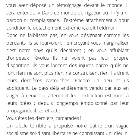
vous avez déposé un témoignage devant le monde. Il
sera entendu. « Dans ce monde de rigueur où il n’y a ni
pardon ni complaisance… l’extrême attachement a pour
condition le détachement extrême », a dit Feldman.
Donc ne faiblissez pas, en vous désignant comme les
perdants ils se fourvoient ; en croyant vous marginaliser
c’est notre pays qu’ils déchirent ; en vous affublant
d’oripeaux révolus ils ne voient pas leur propre
disparition. Ils vous lancent des injures parce qu’ils ne
font rien, ne sont plus rien, ne construisent rien. Ils tirent
leurs dernières cartouches. Encore un peu et ils
abdiquent. Le pays déjà entièrement vendu par eux en
viager à ceux qui attendent leur extinction est mort à
leurs idées ; depuis longtemps empoisonné par leur
propagande il se rétracte.
Vous êtes les derniers, camarades !
Un siècle terrible a propulsé notre patrie d’un vague
socialisme soi-disant libertaire ne connaissant « ni dieu ni