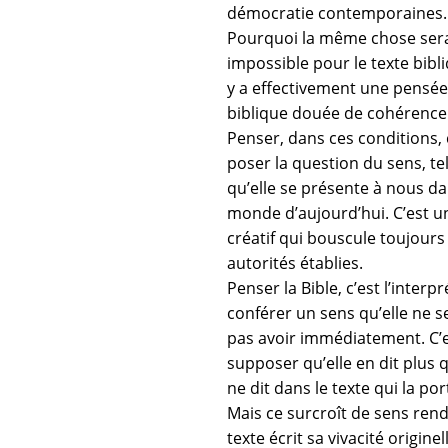
démocratie contemporaines.
Pourquoi la même chose serai
impossible pour le texte bibliq
y a effectivement une pensée
biblique douée de cohérence
Penser, dans ces conditions, 
poser la question du sens, tel
qu’elle se présente à nous da
monde d’aujourd’hui. C’est u
créatif qui bouscule toujours 
autorités établies.
Penser la Bible, c’est l’interpré
conférer un sens qu’elle ne 
pas avoir immédiatement. C’
supposer qu’elle en dit plus q
ne dit dans le texte qui la por
Mais ce surcroît de sens ren
texte écrit sa vivacité originel