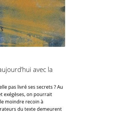
aujourd’hui avec la
elle pas livré ses secrets ? Au
t exégèses, on pourrait
 le moindre recoin à
plorateurs du texte demeurent