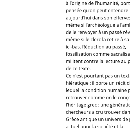
à l’origine de l’humanité, por
pensée qu’on peut entendre
aujourd’hui dans son efferve
même si l’archéologue a l’am
de le renvoyer à un passé rév
même si le clerc la retire à sa
ici-bas. Réduction au passé,
fossilisation comme sacralisa
militent contre la lecture au 
de ce texte.
Ce n’est pourtant pas un text
hiératique : il porte un récit 
lequel la condition humaine 
retrouver comme on le conço
l’héritage grec : une générat
chercheurs a cru trouver dan
Grèce antique un univers de
actuel pour la société et la