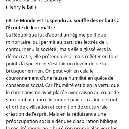
(Henry le Bal.)
68. Le Monde est suspendu au souffle des enfants à
l’Écoute de leur maître
La République fut d’abord un régime politique
minoritaire, qui permit au parti des lettrés de «
contourner » la société ; mais elle a glissé vers la
démocratie, elle prétend désormais refléter en tous
points la société et s’est fait un devoir de ne la
brusquer en rien. On peut voir en cela le
couronnement d’une fausse humilité en quête de
consensus social. Car l’humilité est bien la vertu que
le christianisme avait placée avec raison au cœur de
son combat contre le monde païen – racine de tout
effort de civilisation et condition de toute vraie
création de l’esprit. Mais en la réduisant à une
préoccupation sociale dénuée d’aspiration biblique,
la société moderne a brisé son propre élan vers les