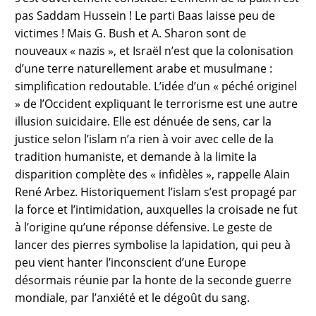
pas Saddam Hussein ! Le parti Baas laisse peu de
victimes ! Mais G. Bush et A. Sharon sont de
nouveaux « nazis », et Israël n’est que la colonisation
d’une terre naturellement arabe et musulmane :
simplification redoutable. L’idée d’un « péché originel
» de l’Occident expliquant le terrorisme est une autre
illusion suicidaire. Elle est dénuée de sens, car la
justice selon l’islam n’a rien à voir avec celle de la
tradition humaniste, et demande à la limite la
disparition complète des « infidèles », rappelle Alain
René Arbez. Historiquement l’islam s’est propagé par
la force et l’intimidation, auxquelles la croisade ne fut
à l’origine qu’une réponse défensive. Le geste de
lancer des pierres symbolise la lapidation, qui peu à
peu vient hanter l’inconscient d’une Europe
désormais réunie par la honte de la seconde guerre
mondiale, par l’anxiété et le dégoût du sang.