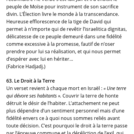
peuple de Moïse pour instrument de son sacrifice
divin. L’Élection livre le monde à la transcendance.
Heureuse efflorescence de la tige de David qui
permet à n’importe qui de revêtir l’israelitica dignitas,
délicatesse de ce peuple demeuré dans une fidélité
comme excessive à la promesse, fautif de n’oser
prendre pour lui sa réalisation, et qui nous permet
d’espérer avec lui en hériter…
(Fabrice Hadjadj.)
63. Le Droit à la Terre
Un verset revient à chaque mort en Israël :
« Une terre
qui dévore ses habitants ».
Couvrir la terre de honte
détruit le désir de l’habiter. L’attachement ne peut
plus dépendre d’un sentiment personnel mais d’une
fidélité envers ce à quoi nous sommes reliés avant
toute décision. C’est pourquoi le droit à la terre passe
par l’épreuve commune et la déréliction de l’exil, qui