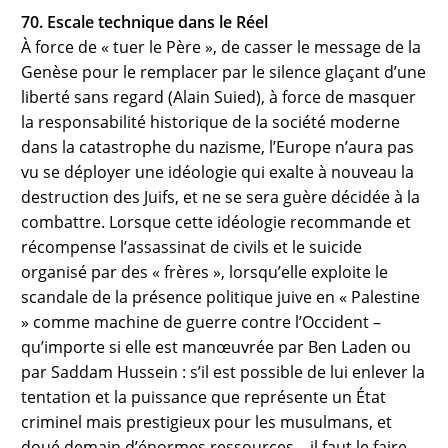
70. Escale technique dans le Réel
À force de « tuer le Père », de casser le message de la
Genèse pour le remplacer par le silence glaçant d’une
liberté sans regard (Alain Suied), à force de masquer
la responsabilité historique de la société moderne
dans la catastrophe du nazisme, l’Europe n’aura pas
vu se déployer une idéologie qui exalte à nouveau la
destruction des Juifs, et ne se sera guère décidée à la
combattre. Lorsque cette idéologie recommande et
récompense l’assassinat de civils et le suicide
organisé par des « frères », lorsqu’elle exploite le
scandale de la présence politique juive en « Palestine
» comme machine de guerre contre l’Occident –
qu’importe si elle est manœuvrée par Ben Laden ou
par Saddam Hussein : s’il est possible de lui enlever la
tentation et la puissance que représente un État
criminel mais prestigieux pour les musulmans, et
doué demain d’énormes ressources – il faut le faire,