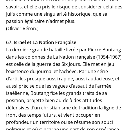
savoirs, et elle a pris le risque de considérer celui des
Juifs comme une singularité historique, que sa
passion égalitaire n’admet plus.
(Olivier Véron.)
67. Israël et La Nation Française
La dernière grande bataille livrée par Pierre Boutang
dans les colonnes de La Nation française (1954-1967)
est celle de la guerre des Six Jours. Elle met en jeu
l’existence du journal et l’achève. Par une série
d’articles presque aussi rapide, aussi audacieuse, et
aussi précise que les vagues d’assaut de l’armée
isaélienne, Boutang fixe les grands traits de sa
position, projette bien au-delà des attitudes
défensives d’un christianisme de tradition la ligne de
front des temps futurs, et vient occuper en
profondeur un territoire où se résume son souci
politique et où s’incarne une part de son espérance,