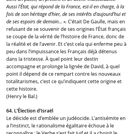
Aussi l’État, qui répond de la France, est-il en charge, à la
fois de son héritage d’hier, de ses intérêts d’aujourd’hui et
de ses espoirs de demain… ».
C’était De Gaulle, mais en
refusant de se souvenir de ses origines l’État français
se coupe de la vérité de l’histoire de France, donc de
la réalité et de l’avenir. Et c’est cela qui enferme peu à
peu dans l’impuissance les Français déjà détenus
dans la tristesse. À quel point leur destin
accompagne et prolonge la lignée de David, à quel
point il dépend de ce rempart contre les nouveaux
totalitarismes, c’est ce qu’indiquent cette origine et
cette histoire.
(Henry le Bal.)
64. L’Élection d’Israël
Le déicide est d’emblée un judéocide. L’antisémite en
a l’instinct, le rationalisme égalitaire échoue à le
reconnaître : le Verbe s’est fait Juif et il a choisit le