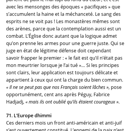
avec les mensonges des époques « pacifiques » que
s’accumulent la haine et la méchanceté. Le sang des
esprits ne se voit pas ! Les monastères mêmes sont
des arènes, parce que la contemplation aussi est un
combat. L’Église donc autant que la logique admet
qu’on prenne les armes pour une guerre juste. Qui se
juge en état de légitime défense doit cependant
savoir frapper le premier : « le fait est qu’il n’était pas
mon meurtrier lorsque je l’ai tué »… Si les principes
sont clairs, leur application est toujours délicate et
appartient à ceux qui ont la charge du bien commun.
« Il ne se peut pas que nos Français soient lâches »
, pose
opportunément, cent ans après Péguy, Fabrice
Hadjadj,
« mais ils ont oublié qu’ils étaient courageux »
.
71. L’Europe dhimmi
Ces derniers mois un front anti-américain et anti-juif
s’est ouvertement constitué. L’ennemi de la paix n’est