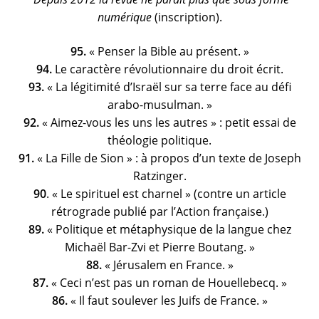
numérique
(inscription)
.
95.
« Penser la Bible au présent. »
94.
Le caractère révolutionnaire du droit écrit.
93.
« La légitimité d’Israël sur sa terre face au défi
arabo-musulman. »
92.
« Aimez-vous les uns les autres » : petit essai de
théologie politique.
91.
« La Fille de Sion » : à propos d’un texte de Joseph
Ratzinger.
90
. « Le spirituel est charnel » (contre un article
rétrograde publié par l’Action française.)
89.
« Politique et métaphysique de la langue chez
Michaël Bar-Zvi et Pierre Boutang. »
88.
« Jérusalem en France. »
87.
« Ceci n’est pas un roman de Houellebecq. »
86.
« Il faut soulever les Juifs de France. »