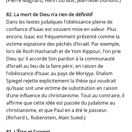
(Pierre Magnard, Henri Du Buit, Jean-Noël Dumont.)
82. La mort de Dieu n’a rien de définitif
Dans les textes judaïques l’obéissance pleine de
confiance d’Isaac est souvent mise en valeur. Plus
encore, Isaac est fréquemment présenté comme la
victime expiatoire des péchés d’Israël. Par exemple,
lors de Rosh Hashanah et de Yom Kippour, l’on prie
Dieu qu’ il accorde Son pardon à la communauté
d’Israël au lieu de la faire périr, en raison de
l’obéissance d’Isaac au pays de Moriyya. Shalom
Spiegel rejette explicitement la thèse qui voudrait
qu’Isaac soit une victime de substitution en raison
d’une influence du christianisme. Tout au contraire, il
affirme que cette idée est passée du judaïsme au
christianisme, et que Paul en a été le passeur.
(Richard L. Rubenstein, Alain Suied.)
81. L’Être et l’argent