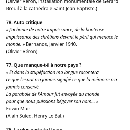
(Olivier Véron, installation monumentale de Gérard
Breuil à la cathédrale Saint-Jean-Baptiste.)
78. Auto critique
« J’ai honte de notre impuissance, de la honteuse
impuissance des chrétiens devant le péril qui menace le
monde. »
Bernanos, janvier 1940.
(Olivier Véron)
77. Que manque-t-il à notre pays ?
« Et dans la stupéfaction ma langue racontera
ce que l’esprit n’a jamais signifié ce que la mémoire n’a
jamais conservé.
La parabole de l’Amour fut envoyée au monde
pour que nous puissions bégayer son nom… »
Edwin Muir
(Alain Suied, Henry Le Bal.)
76. La plus parfaite Union