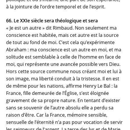
à la jointure de l’ordre temporel et de l’esprit.
66. Le XXIe siècle sera théologique et sera
« Je est un autre » dit Rimbaud. Non seulement ma
conscience est habitée, mais cet autre est la source
de tout au fond de moi. C’est cela qu’expérimente
Abraham : ma conscience est un autre en moi, et ma
solitude est semblable à celle de l’homme en face de
moi, qui représente une avancée possible vers Dieu.
Hors cette source commune nous créant moi et lui à
son image, ma liberté conduit à la tristesse. Il en est
de même pour les nations, affirme Henry Le Bal : la
France, fille demeurée de l’Église, s’est éloignée
gravement de sa propre nature. En tentant d’exister
sans se souvenir de l’autre absolu elle a perdu sa
raison d’être. Car la France, mémoire sensible,
sensuelle de l’éternité n’a pas pour vocation de servir
les seigneurs de l’argent. La terre des lys et de Marie