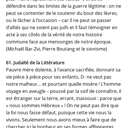
défendre dans les limites de la guerre légitime : on ne
peut se contenter de le soutenir du bout des lèvres,
ou le lâcher à l’occasion – car il ne peut se passer
d’alliés qui ne soient pas juifs et il faut témoigner en
acte à ses côtés de la vérité de notre histoire
commune face aux mensonges de notre époque.
(Michaël Bar-Zvi, Pierre Boutang et le sionisme)
61. Judaïté de la Littérature
Pauvre mère dolente, à l’avance sacrifiée, donnant sa
vie pièce à pièce pour ses enfants, D- ne veut pas
notre malheur… et pourtant quelle misère ! L’homme
voyage en aveugle – poussé par la soif de connaître, il
est étranger sur la terre, errant, inassouvi : parce que
« nous sommes Hébreux » ! On ne peut pas dire que
la foi nous fasse défaut, puisque cette vie nous la
vivons. Seulement nous avons mieux à faire que de
chercher ici le bonheur en ses formes affligeantes