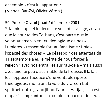
ensemble » c’est lui appartenir.
(Michael Bar-Zvi, Olivier Véron.)
59. Pour le Grand Jihad / décembre 2001
Si la mini-jupe et le décolleté voilent le visage, autant
que la bourka des Talibans, c’est parce que le
volontarisme violent et idéologique de nos «
Lumières » ressemble fort au fanatisme : il nie «
l’opacité des choses ». Le désespoir des attentats du
11 septembre a eu le mérite de nous forcer à
réfléchir avec nos entrailles sur l’au-delà – mais aussi
avec une foi peu discernable de la frousse. Il fallait
leur opposer l’audace d’une véritable riposte
théologique, montrant la voie du vrai combat
spirituel, notre grand Jihad. Fabrice Hadjadj s’en est
emparé : empruntons-la, ou bien mourons de peur.