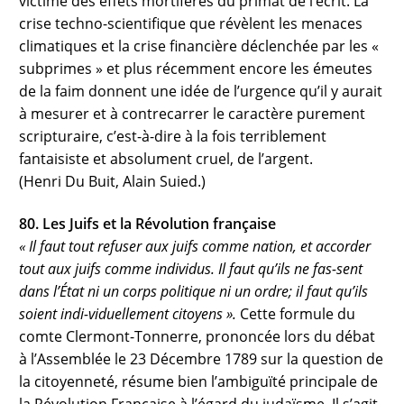
victime des effets mortifères du primat de l’écrit. La
crise techno-scientifique que révèlent les menaces
climatiques et la crise financière déclenchée par les «
subprimes » et plus récemment encore les émeutes
de la faim donnent une idée de l’urgence qu’il y aurait
à mesurer et à contrecarrer le caractère purement
scripturaire, c’est-à-dire à la fois terriblement
fantaisiste et absolument cruel, de l’argent.
(Henri Du Buit, Alain Suied.)
80. Les Juifs et la Révolution française
« Il faut tout refuser aux juifs comme nation, et accorder
tout aux juifs comme individus. Il faut qu’ils ne fas-sent
dans l’État ni un corps politique ni un ordre; il faut qu’ils
soient indi-viduellement citoyens ».
Cette formule du
comte Clermont-Tonnerre, prononcée lors du débat
à l’Assemblée le 23 Décembre 1789 sur la question de
la citoyenneté, résume bien l’ambiguïté principale de