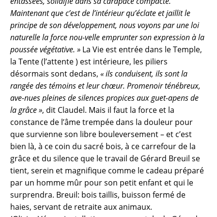
entassées, solidifié dans sa carapace compacte.
Maintenant que c’est de l’intérieur qu’éclate et jaillit le
principe de son développement, nous voyons par une loi
naturelle la force nou-velle emprunter son expression à la
poussée végétative. »
La Vie est entrée dans le Temple,
la Tente (l’attente ) est intérieure, les piliers
désormais sont dedans,
« ils conduisent, ils sont la
rangée des témoins et leur chœur. Promenoir ténébreux,
ave-nues pleines de silences propices aux guet-apens de
la grâce »
, dit Claudel. Mais il faut la force et la
constance de l’âme trempée dans la douleur pour
que survienne son libre bouleversement – et c’est
bien là, à ce coin du sacré bois, à ce carrefour de la
grâce et du silence que le travail de Gérard Breuil se
tient, serein et magnifique comme le cadeau préparé
par un homme mûr pour son petit enfant et qui le
surprendra. Breuil: bois taillis, buisson fermé de
haies, servant de retraite aux animaux.