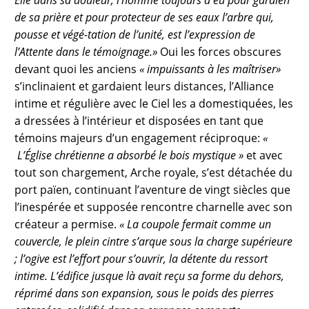
de sa prière et pour protecteur de ses eaux l’arbre qui,
pousse et végé-tation de l’unité, est l’expression de
l’Attente dans le témoignage.»
Oui les forces obscures
devant quoi les anciens
« impuissants à les maîtriser»
s’inclinaient et gardaient leurs distances, l’Alliance
intime et régulière avec le Ciel les a domestiquées, les
a dressées à l’intérieur et disposées en tant que
témoins majeurs d’un engagement réciproque:
«
L’Église chrétienne a absorbé le bois mystique »
et avec
tout son chargement, Arche royale, s’est détachée du
port païen, continuant l’aventure de vingt siècles que
l’inespérée et supposée rencontre charnelle avec son
créateur a permise.
« La coupole fermait comme un
couvercle, le plein cintre s’arque sous la charge supérieure
; l’ogive est l’effort pour s’ouvrir, la détente du ressort
intime. L’édifice jusque là avait reçu sa forme du dehors,
réprimé dans son expansion, sous le poids des pierres