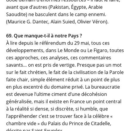
avant que d’autres (Pakistan, Égypte, Arabie
Saoudite) ne basculent dans le camp ennemi.
(Maurice G. Dantec, Alain Suied, Olivier Véron).
69. Que manque-t-il à notre Pays ?
À lire depuis le référendum du 29 mai, tous ces
développements, dans Le Monde ou Le Figaro, toutes
ces approches, ces analyses, ces commentaires
savants… on est pris de vertige. Presque pas un mot
sur le fait chrétien, le fait de la civilisation de la Parole
faite chair, simple élément réduit à un point de plus
en plus excentré du domaine privé. La bureaucratie
est devenue l’ultime ciment d’une décohésion
généralisée, mais il existe en France un point central
à la réalité si dense, si discrète, si humble, que
l’appréhender c’est se trouver face à la célèbre «
chambre vide » du Palais du Prince de Citadelle,
décrite par Saint-Exupéry…