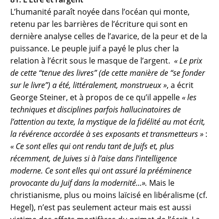
L’humanité paraît noyée dans l’océan qui monte,
retenu par les barrières de l’écriture qui sont en
dernière analyse celles de l’avarice, de la peur et de la
puissance. Le peuple juif a payé le plus cher la
relation à l’écrit sous le masque de l’argent.
« Le prix
de cette “tenue des livres” (de cette manière de “se fonder
sur le livre”) a été, littéralement, monstrueux »
, a écrit
George Steiner, et à propos de ce qu’il appelle
« les
techniques et disciplines parfois hallucinatoires de
l’attention au texte, la mystique de la fidélité au mot écrit,
la révérence accordée à ses exposants et transmetteurs »
:
« Ce sont elles qui ont rendu tant de Juifs et, plus
récemment, de Juives si à l’aise dans l’intelligence
moderne. Ce sont elles qui ont assuré la prééminence
provocante du Juif dans la modernité…».
Mais le
christianisme, plus ou moins laïcisé en libéralisme (cf.
Hegel), n’est pas seulement acteur mais est aussi