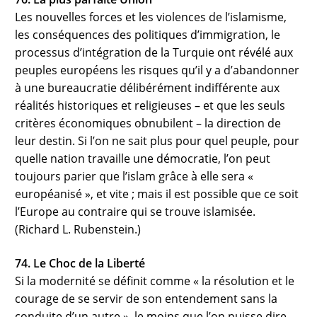
Les nouvelles forces et les violences de l’islamisme,
les conséquences des politiques d’immigration, le
processus d’intégration de la Turquie ont révélé aux
peuples européens les risques qu’il y a d’abandonner
à une bureaucratie délibérément indifférente aux
réalités historiques et religieuses – et que les seuls
critères économiques obnubilent – la direction de
leur destin. Si l’on ne sait plus pour quel peuple, pour
quelle nation travaille une démocratie, l’on peut
toujours parier que l’islam grâce à elle sera «
européanisé », et vite ; mais il est possible que ce soit
l’Europe au contraire qui se trouve islamisée.
(Richard L. Rubenstein.)
74. Le Choc de la Liberté
Si la modernité se définit comme « la résolution et le
courage de se servir de son entendement sans la
conduite d’un autre », le moins que l’on puisse dire