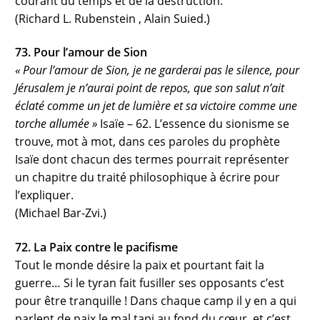
courant du temps et de la destruction.
(Richard L. Rubenstein , Alain Suied.)
73. Pour l’amour de Sion
« Pour l’amour de Sion, je ne garderai pas le silence, pour
Jérusalem je n’aurai point de repos, que son salut n’ait
éclaté comme un jet de lumière et sa victoire comme une
torche allumée »
Isaïe – 62. L’essence du sionisme se
trouve, mot à mot, dans ces paroles du prophète
Isaïe dont chacun des termes pourrait représenter
un chapitre du traité philosophique à écrire pour
l’expliquer.
(Michael Bar-Zvi.)
72. La Paix contre le pacifisme
Tout le monde désire la paix et pourtant fait la
guerre… Si le tyran fait fusiller ses opposants c’est
pour être tranquille ! Dans chaque camp il y en a qui
parlent de paix le mal tapi au fond du cœur, et c’est