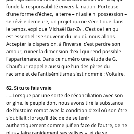
fonde la responsabilité envers la nation. Porteuse
d’une forme d’échec, la terre – ni asile ni possession –
se révèle demeure, un projet qui ne s’écrit que dans
le temps, explique Michaël Bar-Zvi. C’est ce lien qui
est essentiel : se souvenir du lieu où nous allons.
Accepter la dispersion, à l’inverse, c’est perdre son
amour, ruiner la dimension d’exil qui rend possible
l’appartenance. Dans ce numéro une étude de G.
Chaufour rappelle aussi que l’un des pères du
racisme et de l’antisémitisme s’est nommé : Voltaire.
62. Si tu te fais vraie
. …Lorsque par une sorte de réconciliation avec son
origine, le peuple dont nous avons tiré la substance
de l’histoire rompt avec la condition d’exil où son être
s’oubliait ; lorsqu’il décide de se tenir
authentiquement comme juif en face de l’autre, de ne
plus « faire rapidement ses valises », et de se