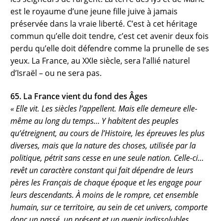
est le royaume d’une jeune fille juive à jamais
préservée dans la vraie liberté. C’est à cet héritage
commun qu’elle doit tendre, c’est cet avenir deux fois
perdu qu’elle doit défendre comme la prunelle de ses
yeux. La France, au XXIe siècle, sera l’allié naturel
d’Israël – ou ne sera pas.
65. La France vient du fond des Âges
« Elle vit. Les siècles l’appellent. Mais elle demeure elle-
même au long du temps… Y habitent des peuples
qu’étreignent, au cours de l’Histoire, les épreuves les plus
diverses, mais que la nature des choses, utilisée par la
politique, pétrit sans cesse en une seule nation. Celle-ci…
revêt un caractère constant qui fait dépendre de leurs
pères les Français de chaque époque et les engage pour
leurs descendants. À moins de le rompre, cet ensemble
humain, sur ce territoire, au sein de cet univers, comporte
donc un passé, un présent et un avenir indissolubles.