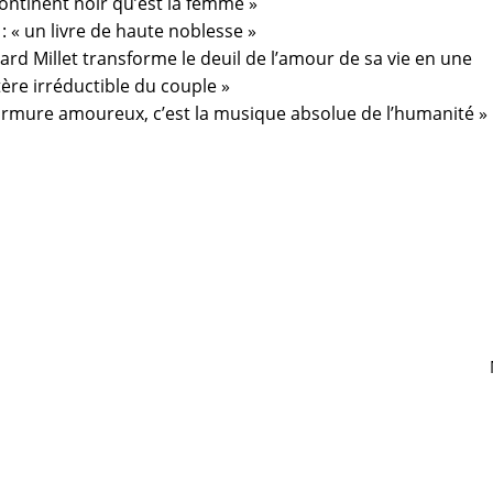
continent noir qu’est la femme »
: « un livre de haute noblesse »
hard Millet transforme le deuil de l’amour de sa vie en une
ère irréductible du couple »
urmure amoureux, c’est la musique absolue de l’humanité »