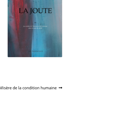
Article
Misère de la condition humaine
suivant :