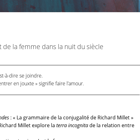
de la femme dans la nuit du siècle
est-à-dire se joindre.
 entrer en jouxte » signifie faire l’amour.
ndes
: « La grammaire de la conjugalité de Richard Millet »
Richard Millet explore la
terra incognita
de la relation entre