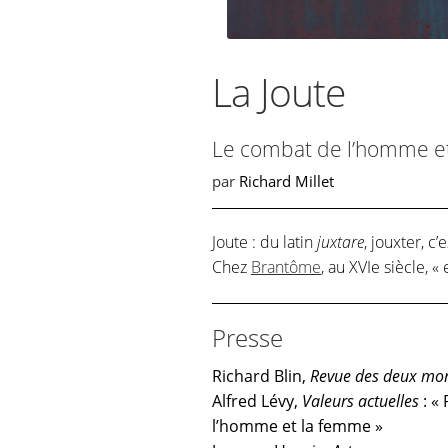
La Joute
Le combat de l’homme et 
par
Richard Millet
Joute : du latin
juxtare
, jouxter, c’
Chez
Brantôme
, au XVIe siècle, «
Presse
Richard Blin,
Revue des deux mo
Alfred Lévy,
Valeurs actuelles
: « 
l’homme et la femme »