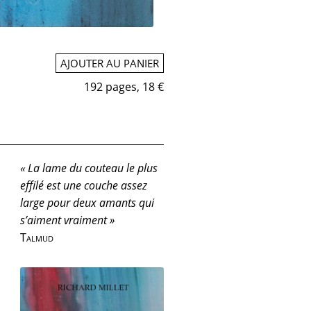
AJOUTER AU PANIER
192 pages, 18 €
« La lame du couteau le plus
effilé est une couche assez
large pour deux amants qui
s’aiment vraiment »
Talmud