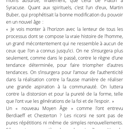
moins absurde, finalement, que celui de Platon à
Syracuse. Quant aux spirituels, c’est l’un d’eux, Martin
Buber, qui prophétisait la bonne modification du pouvoir
en un nouvel âge :
« Je vois monter à l’horizon avec la lenteur de tous les
processus dont se compose la vraie histoire de l’homme,
un grand mécontentement qui ne ressemble à aucun de
ceux que l’on a connus jusqu’ici. On ne s’insurgera plus
seulement, comme dans le passé, contre le règne d’une
tendance déterminée, pour faire triompher d’autres
tendances. On s’insurgera pour l’amour de l’authenticité
dans la réalisation contre la fausse manière de réaliser
une grande aspiration à la communauté. On luttera
contre la distorsion et pour la pureté de la forme, telle
que l’ont vue les générations de la foi et de l’espoir. »
Un « nouveau Moyen Âge » comme l’ont entrevu
Berdiaeff et Chesterton ? Les ricorsi ne sont pas de
pures répétitions ni même de simples renouvellements.