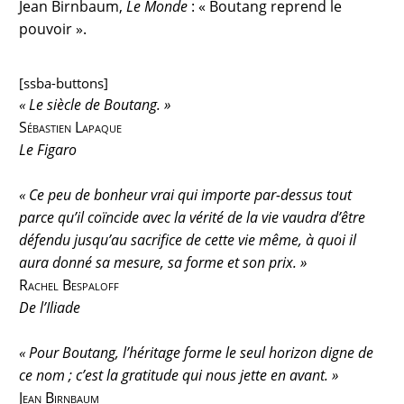
Jean Birnbaum,
Le Monde
: « Boutang reprend le
pouvoir ».
[ssba-buttons]
« Le siècle de Boutang. »
Sébastien Lapaque
Le Figaro
« Ce peu de bonheur vrai qui importe par-dessus tout
parce qu’il coïncide avec la vérité de la vie vaudra d’être
défendu jusqu’au sacrifice de cette vie même, à quoi il
aura donné sa mesure, sa forme et son prix. »
Rachel Bespaloff
De l’Iliade
« Pour Boutang, l’héritage forme le seul horizon digne de
ce nom ; c’est la gratitude qui nous jette en avant. »
Jean Birnbaum