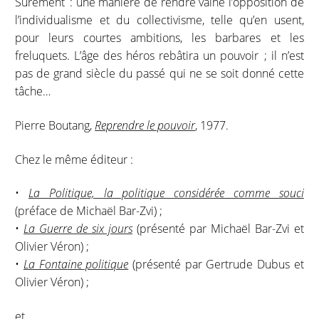
Sûrement : une manière de rendre vaine l’opposition de
l’individualisme et du collectivisme, telle qu’en usent,
pour leurs courtes ambitions, les barbares et les
freluquets. L’âge des héros rebâtira un pouvoir ; il n’est
pas de grand siècle du passé qui ne se soit donné cette
tâche…
Pierre Boutang,
Reprendre le pouvoir
, 1977.
Chez le même éditeur :
•
La Politique, la politique considérée comme souci
(préface de Michaël Bar-Zvi) ;
•
La Guerre de six jours
(présenté par Michaël Bar-Zvi et
Olivier Véron) ;
•
La Fontaine politique
(présenté par Gertrude Dubus et
Olivier Véron) ;
et