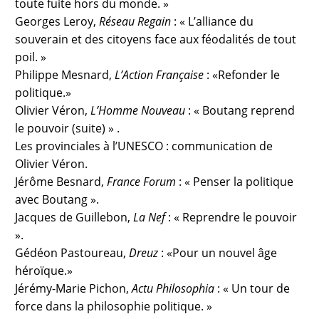
toute fuite hors du monde. »
Georges Leroy,
Réseau Regain
: « L’alliance du
souverain et des citoyens face aux féodalités de tout
poil. »
Philippe Mesnard,
L’Action Française
: «Refonder le
politique.»
Olivier Véron,
L’Homme Nouveau
: « Boutang reprend
le pouvoir (suite) » .
Les provinciales à l’UNESCO : communication de
Olivier Véron.
Jérôme Besnard,
France Forum
: « Penser la politique
avec Boutang ».
Jacques de Guillebon,
La Nef
: « Reprendre le pouvoir
».
Gédéon Pastoureau,
Dreuz
: «Pour un nouvel âge
héroïque.»
Jérémy-Marie Pichon,
Actu Philosophia
: « Un tour de
force dans la philosophie politique. »