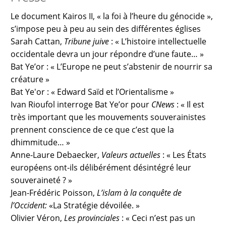
Le document Kairos II, « la foi à l’heure du génocide »,
s’impose peu à peu au sein des différentes églises
Sarah Cattan,
Tribune juive
: « L’histoire intellectuelle
occidentale devra un jour répondre d’une faute… »
Bat Ye’or : « L’Europe ne peut s’abstenir de nourrir sa
créature »
Bat Ye'or : « Edward Saïd et l’Orientalisme »
Ivan Rioufol interroge Bat Ye’or pour
CNews
: « Il est
très important que les mouvements souverainistes
prennent conscience de ce que c’est que la
dhimmitude… »
Anne-Laure Debaecker,
Valeurs actuelles
: « Les États
européens ont-ils délibérément désintégré leur
souveraineté ? »
Jean-Frédéric Poisson,
L’islam à la conquête de
l’Occident:
«La Stratégie dévoilée. »
Olivier Véron,
Les provinciales
: « Ceci n’est pas un