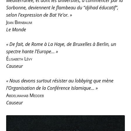
Méditerranée, et dont les universités, à commencer par la
Sorbonne, deviennent le flambeau du “djihad éducatif”,
selon l’expression de Bat Ye’or. »
Jean Birnbaum
Le Monde
« De fait, de Rome à La Haye, de Bruxelles à Berlin, un
spectre hante l’Europe… »
Élisabeth Lévy
Causeur
« Nous devons surtout résister au lobbying que mène
l’Organisation de la Conférence Islamique… »
Abdelwahab Meddeb
Causeur