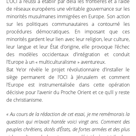
L’OCI a réussi à établir par delà les frontières et à l’aide
de réseaux européens une véritable gouvernance sur les
minorités musulmanes immigrées en Europe. Son action
sur les politiques communautaires a contourné les
procédures démocratiques. En imposant que ces
minorités gardent leur lien avec leur religion, leur culture,
leur langue et leur État d’origine, elle provoque l’échec
des modèles occidentaux d’intégration et conduit
l’Europe à un « multiculturalisme » aventureux.
Bat Ye’or révèle le projet révolutionnaire d’installer le
siège permanent de l’OCI à Jérusalem et comment
l’Europe est instrumentalisée dans cette opération
décisive pour l’avenir du Proche Orient et ce qu’il y reste
de christianisme.
« Au cours de la rédaction de cet essai, je me remémorais la
question qui m’avait hantée voici vingt ans. Comment des
peuples chrétiens, dotés d’États, de fortes armées et des plus