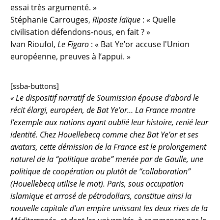
essai très argumenté. »
Stéphanie Carrouges,
Riposte laïque
: « Quelle
civilisation défendons-nous, en fait ? »
Ivan Rioufol,
Le Figaro
: « Bat Ye’or accuse l'Union
européenne, preuves à l’appui. »
[ssba-buttons]
« Le dispositif narratif de
Soumission
épouse d’abord le
récit élargi, européen, de Bat Ye’or… La France montre
l’exemple aux nations ayant oublié leur histoire, renié leur
identité. Chez Houellebecq comme chez Bat Ye’or et ses
avatars, cette démission de la France est le prolongement
naturel de la “politique arabe” menée par de Gaulle, une
politique de coopération ou plutôt de “collaboration”
(Houellebecq utilise le mot). Paris, sous occupation
islamique et arrosé de pétrodollars, constitue ainsi la
nouvelle capitale d’un empire unissant les deux rives de la