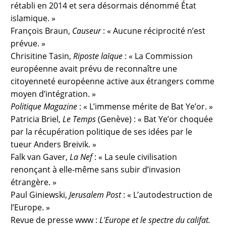
rétabli en 2014 et sera désormais dénommé État
islamique. »
François Braun,
Causeur
: « Aucune réciprocité n’est
prévue. »
Chrisitine Tasin,
Riposte laïque
: « La Commission
européenne avait prévu de reconnaître une
citoyenneté européenne active aux étrangers comme
moyen d’intégration. »
Politique Magazine
: « L’immense mérite de Bat Ye’or. »
Patricia Briel,
Le Temps
(Genève) : « Bat Ye’or choquée
par la récupération politique de ses idées par le
tueur Anders Breivik. »
Falk van Gaver,
La Nef
: « La seule civilisation
renonçant à elle-même sans subir d’invasion
étrangère. »
Paul Giniewski,
Jerusalem Post
: « L’autodestruction de
l’Europe. »
Revue de presse www :
L'Europe et le spectre du califat.