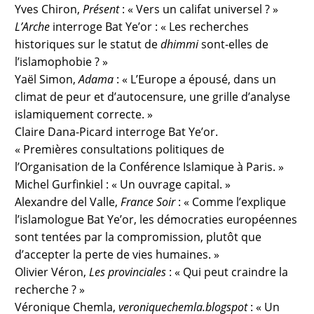
Yves Chiron,
Présent
: « Vers un califat universel ? »
L’Arche
interroge Bat Ye’or : « Les recherches
historiques sur le statut de
dhimmi
sont-elles de
l’islamophobie ? »
Yaël Simon,
Adama
: « L’Europe a épousé, dans un
climat de peur et d’autocensure, une grille d’analyse
islamiquement correcte. »
Claire Dana-Picard interroge Bat Ye’or.
« Premières consultations politiques de
l’Organisation de la Conférence Islamique à Paris. »
Michel Gurfinkiel : « Un ouvrage capital. »
Alexandre del Valle,
France Soir
: « Comme l’explique
l’islamologue Bat Ye’or, les démocraties européennes
sont tentées par la compromission, plutôt que
d’accepter la perte de vies humaines. »
Olivier Véron,
Les provinciales
: « Qui peut craindre la
recherche ? »
Véronique Chemla,
veroniquechemla.blogspot
: « Un