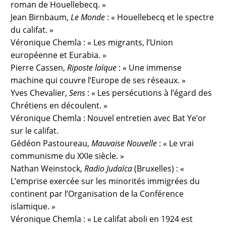
roman de Houellebecq. »
Jean Birnbaum,
Le Monde
: « Houellebecq et le spectre
du califat. »
Véronique Chemla : « Les migrants, l’Union
européenne et Eurabia. »
Pierre Cassen,
Riposte laïque
: « Une immense
machine qui couvre l’Europe de ses réseaux. »
Yves Chevalier,
Sens
: « Les persécutions à l’égard des
Chrétiens en découlent. »
Véronique Chemla : Nouvel entretien avec Bat Ye’or
sur le califat.
Gédéon Pastoureau,
Mauvaise Nouvelle
: « Le vrai
communisme du XXIe siècle. »
Nathan Weinstock,
Radio Judaïca
(Bruxelles) : «
L’emprise exercée sur les minorités immigrées du
continent par l’Organisation de la Conférence
islamique. »
Véronique Chemla : « Le califat aboli en 1924 est