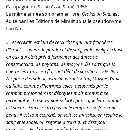
Campagne du Sinaï (Azza, Sinaï), 1956.
La même année son premier livre,
Grains du Sud,
est
édité par Les Éditions de Minuit sous le pseudonyme
Ilan Nir.
« Cet écrivain est l’un de ceux chez qui, aux frontières
d’Israël… l’odeur de poudre et de sang viole quelque chose
en eux qui était prêt à fermenter des âmes de
constructeurs, de paysans, de maçons. De sorte que la
guerre les trouve en flagrant délit de vocation civile. Ilan
Nir parle des soldats israéliens Saül, Eitan, Moïshé, Yahir
ou Rubi, comme d’hommes volés, détournés par le
combat, profondément dépaysés mais promis à se
reconnaître et à se vouloir soldats parce que leur combat
est sacré… Son livre n’a pas eu le temps de se faire une
peau : il est tout écorché, on voit les muscles, on respire le
sang et le sable, on regarde à travers, et c’est pour
apercevoir des hommes qui font la guerre, y croient,