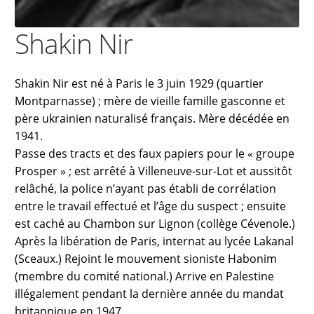
Shakin Nir
Shakin Nir est né à Paris le 3 juin 1929 (quartier
Montparnasse) ; mère de vieille famille gasconne et
père ukrainien naturalisé français. Mère décédée en
1941.
Passe des tracts et des faux papiers pour le « groupe
Prosper » ; est arrêté à Villeneuve-sur-Lot et aussitôt
relâché, la police n’ayant pas établi de corrélation
entre le travail effectué et l’âge du suspect ; ensuite
est caché au Chambon sur Lignon (collège Cévenole.)
Après la libération de Paris, internat au lycée Lakanal
(Sceaux.) Rejoint le mouvement sioniste Habonim
(membre du comité national.) Arrive en Palestine
illégalement pendant la dernière année du mandat
britannique en 1947.