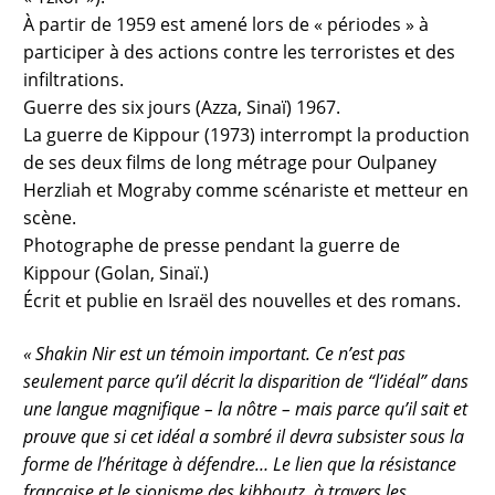
À partir de 1959 est amené lors de « périodes » à
participer à des actions contre les terroristes et des
infiltrations.
Guerre des six jours (Azza, Sinaï) 1967.
La guerre de Kippour (1973) interrompt la production
de ses deux films de long métrage pour Oulpaney
Herzliah et Mograby comme scénariste et metteur en
scène.
Photographe de presse pendant la guerre de
Kippour (Golan, Sinaï.)
Écrit et publie en Israël des nouvelles et des romans.
« Shakin Nir est un témoin important. Ce n’est pas
seulement parce qu’il décrit la disparition de “l’idéal” dans
une langue magnifique – la nôtre – mais parce qu’il sait et
prouve que si cet idéal a sombré il devra subsister sous la
forme de l’héritage à défendre… Le lien que la résistance
française et le sionisme des kibboutz, à travers les