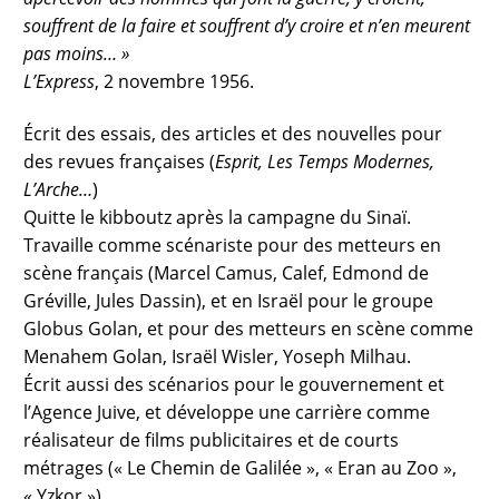
souffrent de la faire et souffrent d’y croire et n’en meurent
pas moins… »
L’Express
, 2 novembre 1956.
Écrit des essais, des articles et des nouvelles pour
des revues françaises (
Esprit, Les Temps Modernes,
L’Arche…
)
Quitte le kibboutz après la campagne du Sinaï.
Travaille comme scénariste pour des metteurs en
scène français (Marcel Camus, Calef, Edmond de
Gréville, Jules Dassin), et en Israël pour le groupe
Globus Golan, et pour des metteurs en scène comme
Menahem Golan, Israël Wisler, Yoseph Milhau.
Écrit aussi des scénarios pour le gouvernement et
l’Agence Juive, et développe une carrière comme
réalisateur de films publicitaires et de courts
métrages (« Le Chemin de Galilée », « Eran au Zoo »,
« Yzkor »).