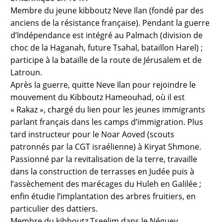
Membre du jeune kibboutz Neve Ilan (fondé par des
anciens de la résistance française). Pendant la guerre
d’Indépendance est intégré au Palmach (division de
choc de la Haganah, future Tsahal, bataillon Harel) ;
participe à la bataille de la route de Jérusalem et de
Latroun.
Après la guerre, quitte Neve Ilan pour rejoindre le
mouvement du Kibboutz Hameouhad, où il est
« Rakaz », chargé du lien pour les jeunes immigrants
parlant français dans les camps d’immigration. Plus
tard instructeur pour le Noar Aoved (scouts
patronnés par la CGT israélienne) à Kiryat Shmone.
Passionné par la revitalisation de la terre, travaille
dans la construction de terrasses en Judée puis à
l’assèchement des marécages du Huleh en Galilée ;
enfin étudie l’implantation des arbres fruitiers, en
particulier des dattiers.
Membre du kibboutz Tseelim dans le Néguev.