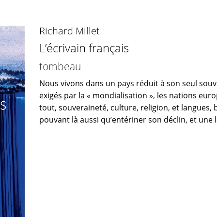
Richard Millet
L’écrivain français
tombeau
Nous vivons dans un pays réduit à son seul souv
exigés par la « mondialisation », les nations eu
tout, souveraineté, culture, religion, et langues, 
pouvant là aussi qu’entériner son déclin, et une l