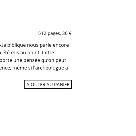
512 pages, 30 €
exte biblique nous parle encore
 été mis au point. Cette
, porte une pensée qu’on peut
ence, même si l’archéologue a
AJOUTER AU PANIER