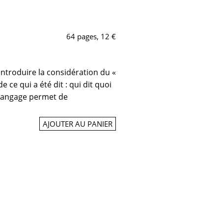
64 pages, 12 €
introduire la considération du «
 ce qui a été dit : qui dit quoi
 langage permet de
AJOUTER AU PANIER