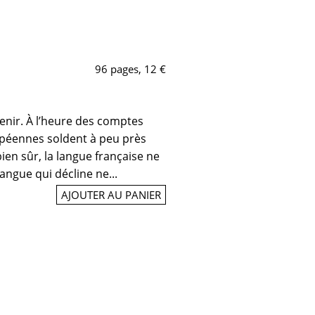
96 pages, 12 €
enir. À l’heure des comptes
ropéennes soldent à peu près
bien sûr, la langue française ne
angue qui décline ne...
AJOUTER AU PANIER