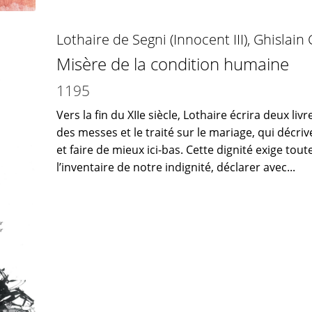
Lothaire de Segni (Innocent III)
,
Ghislain
Misère de la condition humaine
1195
Vers la fin du XIIe siècle, Lothaire écrira deux liv
des messes et le traité sur le mariage, qui décr
et faire de mieux ici-bas. Cette dignité exige tout
l’inventaire de notre indignité, déclarer avec...