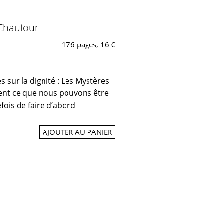
 Chaufour
176 pages, 16 €
res sur la dignité : Les Mystères
ivent ce que nous pouvons être
efois de faire d’abord
AJOUTER AU PANIER