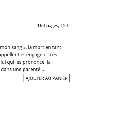
160 pages, 15 €
»
 mon sang », la mort en tant
rappellent et engagent très
lui qui les prononce, la
e dans une parenté...
AJOUTER AU PANIER