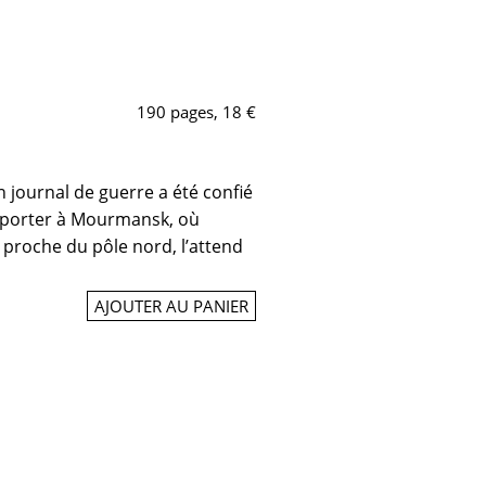
190 pages, 18 €
n journal de guerre a été confié
apporter à Mourmansk, où
 proche du pôle nord, l’attend
AJOUTER AU PANIER