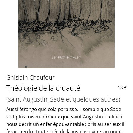
Ghislain Chaufour
Théologie de la cruauté
18 €
(saint Augustin, Sade et quelques autres)
Aussi étrange que cela paraisse, il semble que Sade
soit plus miséricordieux que saint Augustin : celui-ci
nous décrit un enfer épouvantable ; pris au sérieux il
ferait perdre toute idée de la justice divine, au point