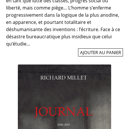
en tant que lutte des classes, progrès social ou
liberté, mais comme piège… L’homme s’enferme
progressivement dans la logique de la plus anodine,
en apparence, et pourtant totalitaire et
déshumanisante des inventions : l’écriture. Face à ce
désastre bureaucratique plus insidieux que celui
qu’étudie...
AJOUTER AU PANIER