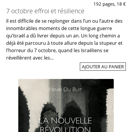
192 pages, 18 €
7 octobre effroi et résilience
Il est difficile de se replonger dans l’un ou l’autre des
innombrables moments de cette longue guerre
qu’Israël a dû livrer depuis un an. Un long chemin a
déjà été parcouru à toute allure depuis la stupeur et
l’horreur du 7 octobre, quand les Israéliens se
réveillèrent avec les...
AJOUTER AU PANIER