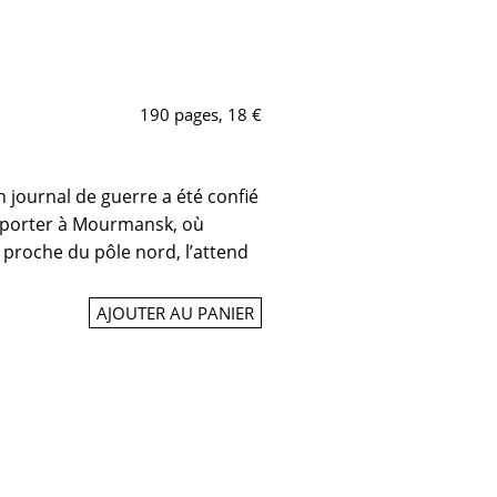
190 pages, 18 €
n journal de guerre a été confié
apporter à Mourmansk, où
 proche du pôle nord, l’attend
AJOUTER AU PANIER