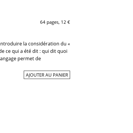
64 pages, 12 €
introduire la considération du «
 ce qui a été dit : qui dit quoi
 langage permet de
AJOUTER AU PANIER