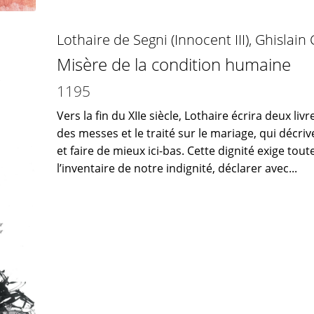
Lothaire de Segni (Innocent III)
,
Ghislain
Misère de la condition humaine
1195
Vers la fin du XIIe siècle, Lothaire écrira deux liv
des messes et le traité sur le mariage, qui décr
et faire de mieux ici-bas. Cette dignité exige tout
l’inventaire de notre indignité, déclarer avec...