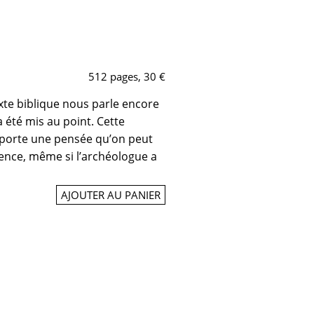
512 pages, 30 €
exte biblique nous parle encore
 été mis au point. Cette
, porte une pensée qu’on peut
ence, même si l’archéologue a
AJOUTER AU PANIER