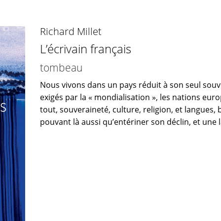
Richard Millet
L’écrivain français
tombeau
Nous vivons dans un pays réduit à son seul souv
exigés par la « mondialisation », les nations eu
tout, souveraineté, culture, religion, et langues, 
pouvant là aussi qu’entériner son déclin, et une l