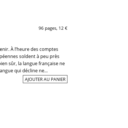
96 pages, 12 €
enir. À l’heure des comptes
ropéennes soldent à peu près
bien sûr, la langue française ne
angue qui décline ne...
AJOUTER AU PANIER