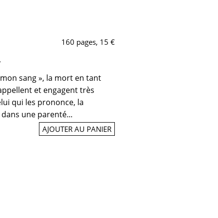
160 pages, 15 €
»
 mon sang », la mort en tant
rappellent et engagent très
lui qui les prononce, la
e dans une parenté...
AJOUTER AU PANIER