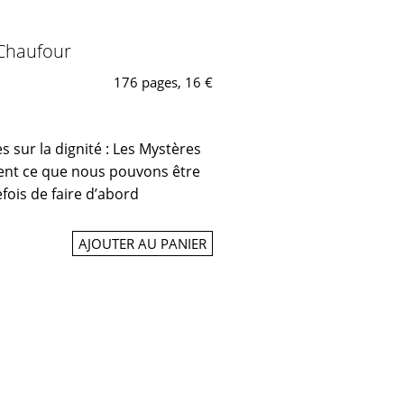
 Chaufour
176 pages, 16 €
res sur la dignité : Les Mystères
ivent ce que nous pouvons être
efois de faire d’abord
AJOUTER AU PANIER