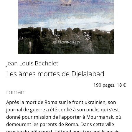
Jean Louis Bachelet
Les âmes mortes de Djelalabad
190 pages, 18 €
roman
Après la mort de Roma sur le front ukrainien, son
journal de guerre a été confié à son oncle, qui s’est
donné pour mission de l’apporter à Mourmansk, où
demeurent les parents de Roma. Dans cette ville
proche du pôle nord, l’attend aussi un ami français,