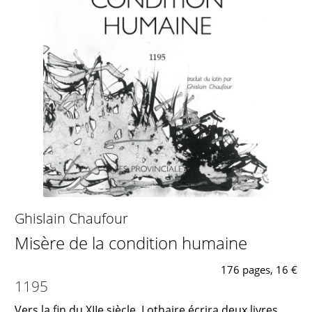
Ghislain Chaufour
Misère de la condition humaine
176 pages, 16 €
1195
Vers la fin du XIIe siècle, Lothaire écrira deux livres