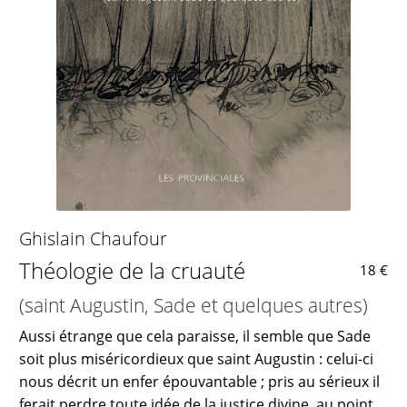
Ghislain Chaufour
Théologie de la cruauté
18 €
(saint Augustin, Sade et quelques autres)
Aussi étrange que cela paraisse, il semble que Sade
soit plus miséricordieux que saint Augustin : celui-ci
nous décrit un enfer épouvantable ; pris au sérieux il
ferait perdre toute idée de la justice divine, au point