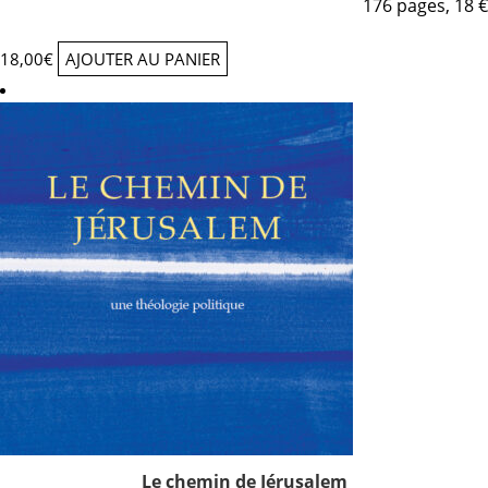
176 pages, 18 €
18,00
€
AJOUTER AU PANIER
Le chemin de Jérusalem