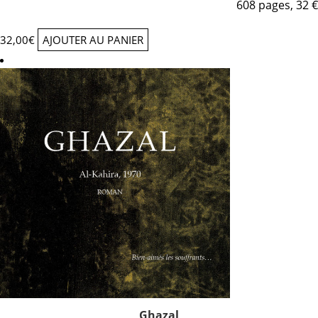
608 pages, 32 €
32,00
€
AJOUTER AU PANIER
Ghazal