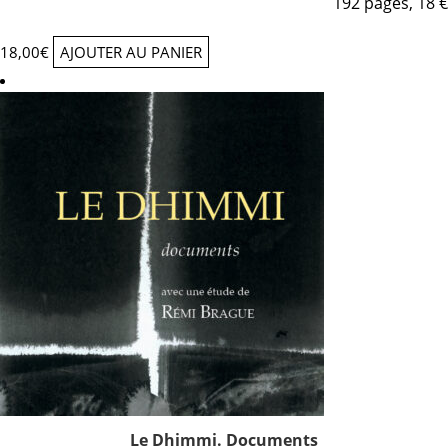
192 pages, 18 €
18,00
€
AJOUTER AU PANIER
Le Dhimmi. Documents