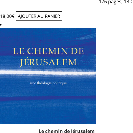
176 pages, 18 €
18,00
€
AJOUTER AU PANIER
Le chemin de Jérusalem