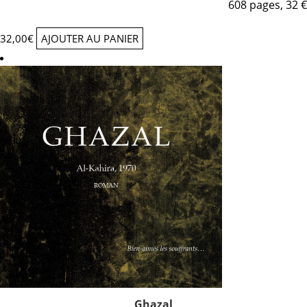
608 pages, 32 €
32,00
€
AJOUTER AU PANIER
Ghazal