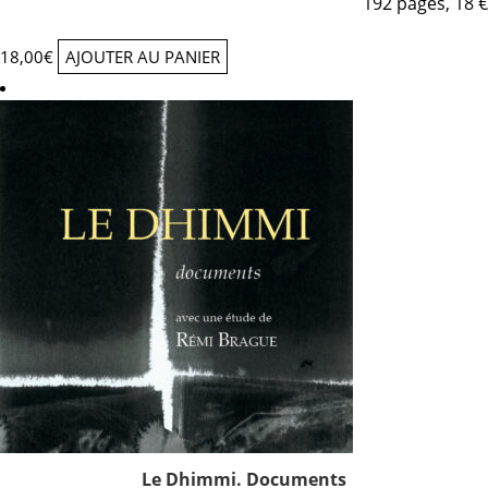
192 pages, 18 €
18,00
€
AJOUTER AU PANIER
Le Dhimmi. Documents