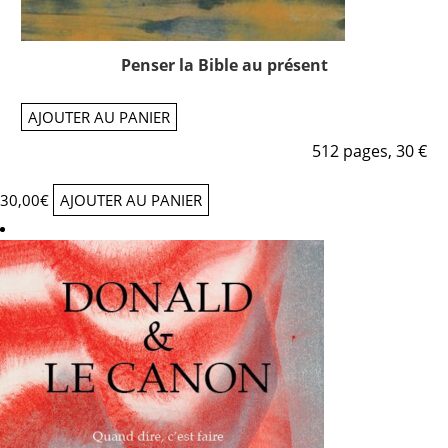
Penser la Bible au présent
AJOUTER AU PANIER
512 pages, 30 €
30,00
€
AJOUTER AU PANIER