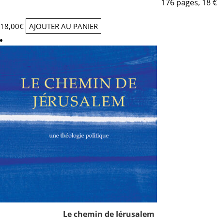
176 pages, 18 €
18,00
€
AJOUTER AU PANIER
Le chemin de Jérusalem