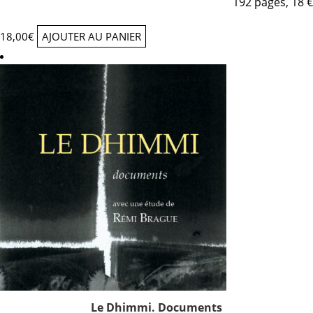
192 pages, 18 €
18,00
€
AJOUTER AU PANIER
Le Dhimmi. Documents