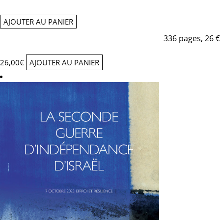
AJOUTER AU PANIER
336 pages, 26 €
26,00
€
AJOUTER AU PANIER