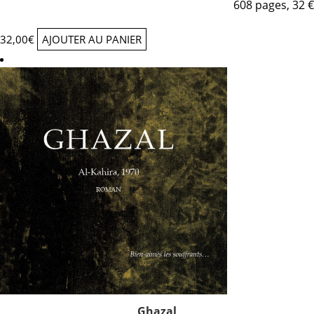
608 pages, 32 €
32,00
€
AJOUTER AU PANIER
Ghazal