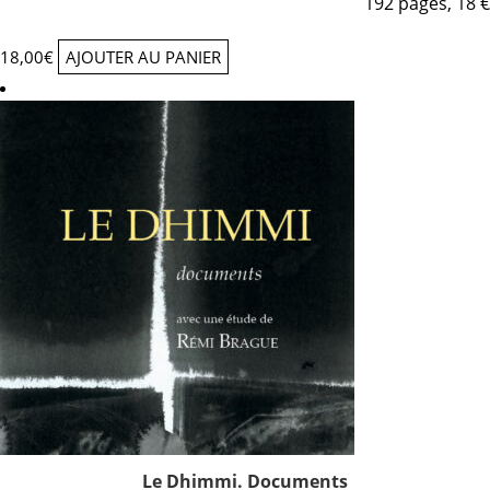
192 pages, 18 €
18,00
€
AJOUTER AU PANIER
Le Dhimmi. Documents