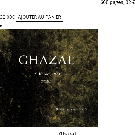
608 pages, 32 €
32,00
€
AJOUTER AU PANIER
Ghazal