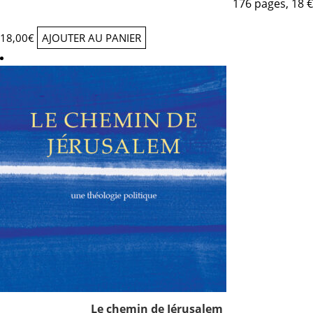
176 pages, 18 €
18,00
€
AJOUTER AU PANIER
Le chemin de Jérusalem