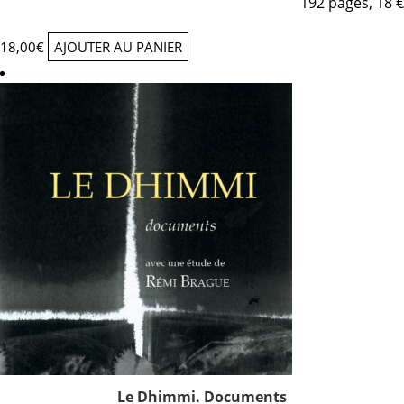
192 pages, 18 €
18,00
€
AJOUTER AU PANIER
Le Dhimmi. Documents