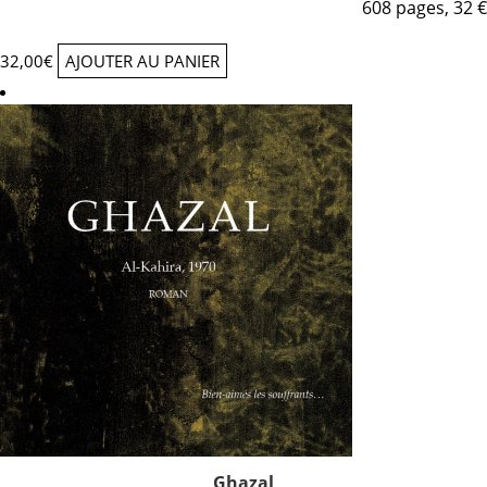
608 pages, 32 €
32,00
€
AJOUTER AU PANIER
Ghazal