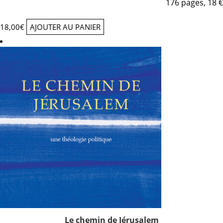
176 pages, 18 €
18,00
€
AJOUTER AU PANIER
Le chemin de Jérusalem