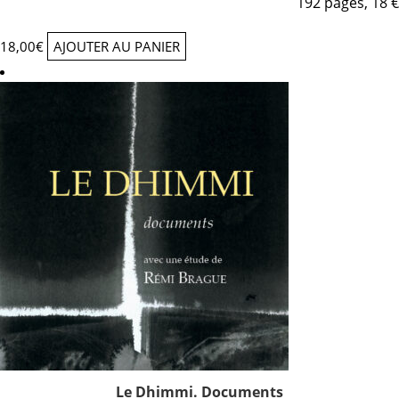
192 pages, 18 €
18,00
€
AJOUTER AU PANIER
Le Dhimmi. Documents