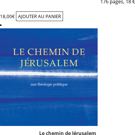
176 pages, 18 €
18,00
€
AJOUTER AU PANIER
Le chemin de Jérusalem