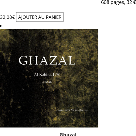
608 pages, 32 €
32,00
€
AJOUTER AU PANIER
Ghazal