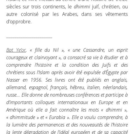
siècles sur trois continents, le
dhimmi
juif, chrétien, ou
autre colonisé par les Arabes, dans ses vêtements
d’opprobre.
______________________
Bat Ye’or
, « fille du Nil », « une Cassandre, un esprit
courageux et clairvoyant », a consacré sa vie à étudier et à
comprendre l’histoire et la condition des Juifs et des
chrétiens sous l’Islam après avoir été expulsée d’Égypte par
Nasser en 1956. Ses livres ont été publiés en anglais,
allemand, espagnol, français, hébreu, italien, néerlandais,
russe… Elle donne de nombreuses conférences et participe à
d’importants colloques internationaux en Europe et en
Amérique où elle a fait connaître les mots « dhimmi »,
« dhimmitude » et « Eurabia ». Elle a voulu comprendre, à
la lumière des permanences et des nouveautés de l’histoire
la lente dégradation de l’idéal européen et de sa capacité