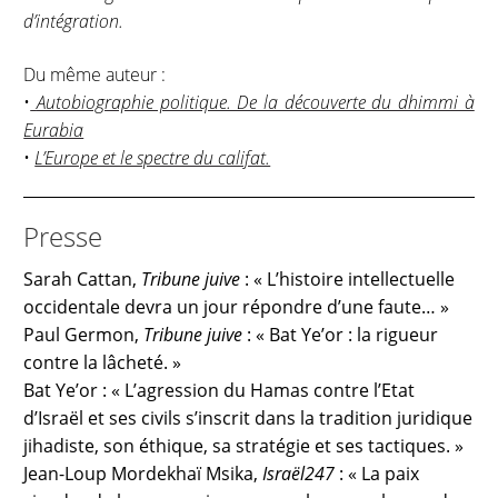
d’intégration.
Du même auteur :
•
Autobiographie politique. De la découverte du dhimmi à
Eurabia
•
L’Europe et le spectre du califat.
Presse
Sarah Cattan,
Tribune juive
: « L’histoire intellectuelle
occidentale devra un jour répondre d’une faute… »
Paul Germon,
Tribune juive
: « Bat Ye’or : la rigueur
contre la lâcheté. »
Bat Ye’or : « L’agression du Hamas contre l’Etat
d’Israël et ses civils s’inscrit dans la tradition juridique
jihadiste, son éthique, sa stratégie et ses tactiques. »
Jean-Loup Mordekhaï Msika,
Israël247
: « La paix