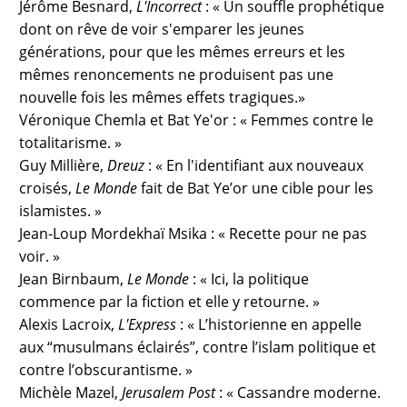
Jérôme Besnard,
L'Incorrect
: « Un souffle prophétique
dont on rêve de voir s'emparer les jeunes
générations, pour que les mêmes erreurs et les
mêmes renoncements ne produisent pas une
nouvelle fois les mêmes effets tragiques.»
Véronique Chemla et Bat Ye'or : « Femmes contre le
totalitarisme. »
Guy Millière,
Dreuz
: « En l'identifiant aux nouveaux
croisés,
Le Monde
fait de Bat Ye’or une cible pour les
islamistes. »
Jean-Loup Mordekhaï Msika : « Recette pour ne pas
voir. »
Jean Birnbaum,
Le Monde
: « Ici, la politique
commence par la fiction et elle y retourne. »
Alexis Lacroix,
L'Express
: « L’historienne en appelle
aux “musulmans éclairés”, contre l’islam politique et
contre l’obscurantisme. »
Michèle Mazel,
Jerusalem Post
: « Cassandre moderne.