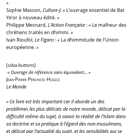
»
Sophie Masson,
Culture-J
: « L’ouvrage essentiel de Bat
Ye’or à nouveau édité. »
Philippe Mesnard,
L'Action Française
: « Le malheur des
chrétiens traités en dhimmi. »
Ivan Rioufol,
Le Figaro
: « La dhimmitude de l'Union
européenne. »
[ssba-buttons]
« Ouvrage de référence sans équivalent… »
Jean-Pierre Péroncel-Hugoz
Le Monde
«
Ce livre est très important car il aborde un des
problèmes les plus délicats de notre monde, délicat par la
difficulté même du sujet, à savoir la réalité de l’Islam dans
sa doctrine et sa pratique à l’égard des non-musulmans,
et délicat par l’actualité du sujet, et les sensibilités qui se