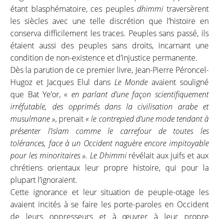
étant blasphématoire, ces peuples
dhimmi
traversèrent
les siècles avec une telle discrétion que l’histoire en
conserva difficilement les traces. Peuples sans passé, ils
étaient aussi des peuples sans droits, incarnant une
condition de non-existence et d’injustice permanente.
Dès la parution de ce premier livre, Jean-Pierre Péroncel-
Hugoz et Jacques Elul dans
Le Monde
avaient souligné
que Bat Ye’or,
« en parlant d’une façon scientifiquement
irréfutable, des opprimés dans la civilisation arabe et
musulmane »
, prenait
« le contrepied d’une mode tendant à
présenter l’islam comme le carrefour de toutes les
tolérances, face à un Occident naguère encore impitoyable
pour les minoritaires »
.
Le Dhimmi
révélait aux juifs et aux
chrétiens orientaux leur propre histoire, qui pour la
plupart l’ignoraient.
Cette ignorance et leur situation de peuple-otage les
avaient incités à se faire les porte-paroles en Occident
de leurs oppresseurs et à œuvrer à leur propre