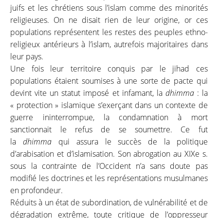
juifs et les chrétiens sous l’islam comme des minorités
religieuses. On ne disait rien de leur origine, or ces
populations représentent les restes des peuples ethno-
religieux antérieurs à l’islam, autrefois majoritaires dans
leur pays.
Une fois leur territoire conquis par le jihad ces
populations étaient soumises à une sorte de pacte qui
devint vite un statut imposé et infamant, la
dhimma
: la
« protection » islamique s’exerçant dans un contexte de
guerre ininterrompue, la condamnation à mort
sanctionnait le refus de se soumettre. Ce fut
la
dhimma
qui assura le succès de la politique
d’arabisation et d’islamisation. Son abrogation au XIXe s.
sous la contrainte de l’Occident n’a sans doute pas
modifié les doctrines et les représentations musulmanes
en profondeur.
Réduits à un état de subordination, de vulnérabilité et de
dégradation extrême, toute critique de l’oppresseur