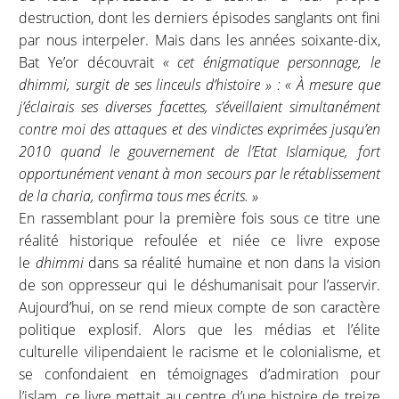
destruction, dont les derniers épisodes sanglants ont fini
par nous interpeler. Mais dans les années soixante-dix,
Bat Ye’or découvrait
« cet énigmatique personnage, le
dhimmi, surgit de ses linceuls d’histoire »
: « À mesure que
j’éclairais ses diverses facettes, s’éveillaient simultanément
contre moi des attaques et des vindictes exprimées jusqu’en
2010 quand le gouvernement de l’Etat Islamique, fort
opportunément venant à mon secours par le rétablissement
de la charia, confirma tous mes écrits. »
En rassemblant pour la première fois sous ce titre une
réalité historique refoulée et niée ce livre expose
le
dhimmi
dans sa réalité humaine et non dans la vision
de son oppresseur qui le déshumanisait pour l’asservir.
Aujourd’hui, on se rend mieux compte de son caractère
politique explosif. Alors que les médias et l’élite
culturelle vilipendaient le racisme et le colonialisme, et
se confondaient en témoignages d’admiration pour
l’islam, ce livre mettait au centre d’une histoire de treize