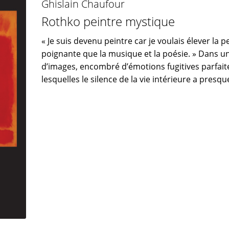
Ghislain Chaufour
Rothko peintre mystique
« Je suis devenu peintre car je voulais élever la p
poignante que la musique et la poésie. » Dans 
d’images, encombré d’émotions fugitives parfai
lesquelles le silence de la vie intérieure a presq