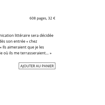
608 pages, 32 €
cation littéraire sera décidée
dès son entrée « chez
 « Ils aimeraient que je les
e où ils me terrasseraient… »
AJOUTER AU PANIER