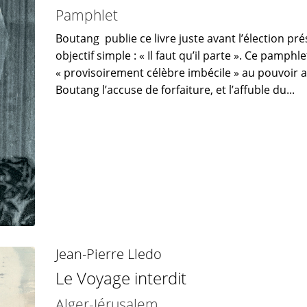
Pamphlet
Boutang publie ce livre juste avant l’élection pre
objectif simple : « Il faut qu’il parte ». Ce pamphle
« provisoirement célèbre imbécile » au pouvoir
Boutang l’accuse de forfaiture, et l’affuble du...
Jean-Pierre Lledo
Le Voyage interdit
Alger-Jérusalem