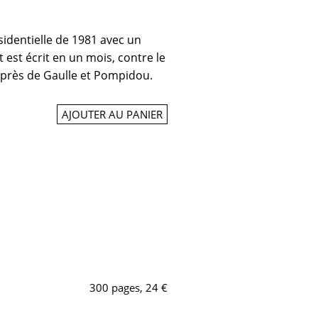
́sidentielle de 1981 avec un
t est écrit en un mois, contre le
 après de Gaulle et Pompidou.
AJOUTER AU PANIER
300 pages, 24 €