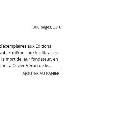
368 pages, 28 €
d’exemplaires aux Éditions
vable, même chez les libraires
 la mort de leur fondateur, en
ant à Olivier Véron de le...
AJOUTER AU PANIER