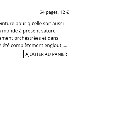
64 pages, 12 €
einture pour qu’elle soit aussi
un monde à présent saturé
tement orchestrées et dans
ue été complètement englouti,...
AJOUTER AU PANIER