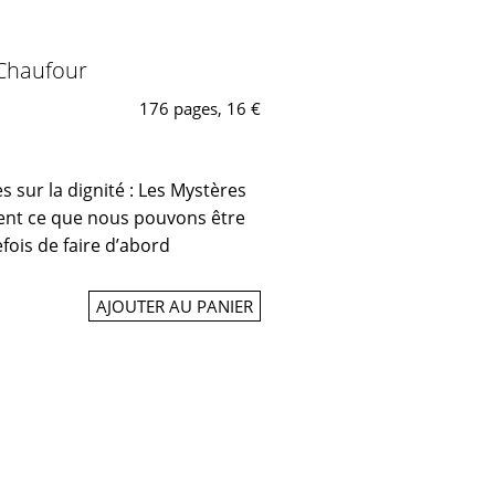
 Chaufour
176 pages, 16 €
res sur la dignité : Les Mystères
ivent ce que nous pouvons être
efois de faire d’abord
AJOUTER AU PANIER