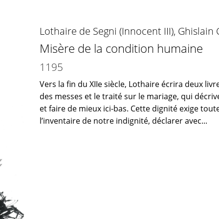
Lothaire de Segni (Innocent III)
,
Ghislain
Misère de la condition humaine
1195
Vers la fin du XIIe siècle, Lothaire écrira deux liv
des messes et le traité sur le mariage, qui décr
et faire de mieux ici-bas. Cette dignité exige tout
l’inventaire de notre indignité, déclarer avec...