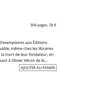
368 pages, 28 €
d’exemplaires aux Éditions
vable, même chez les libraires
 la mort de leur fondateur, en
ant à Olivier Véron de le...
AJOUTER AU PANIER