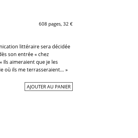
608 pages, 32 €
cation littéraire sera décidée
dès son entrée « chez
 « Ils aimeraient que je les
e où ils me terrasseraient… »
AJOUTER AU PANIER