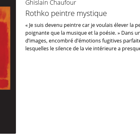
Ghislain Chaufour
Rothko peintre mystique
« Je suis devenu peintre car je voulais élever la p
poignante que la musique et la poésie. » Dans 
d’images, encombré d’émotions fugitives parfai
lesquelles le silence de la vie intérieure a presq