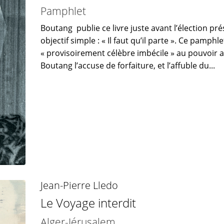
Pamphlet
Boutang publie ce livre juste avant l’élection pre
objectif simple : « Il faut qu’il parte ». Ce pamphle
« provisoirement célèbre imbécile » au pouvoir
Boutang l’accuse de forfaiture, et l’affuble du...
Jean-Pierre Lledo
Le Voyage interdit
Alger-Jérusalem