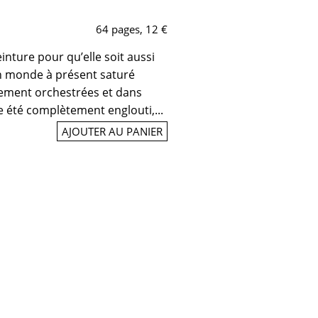
64 pages, 12 €
einture pour qu’elle soit aussi
un monde à présent saturé
tement orchestrées et dans
ue été complètement englouti,...
AJOUTER AU PANIER