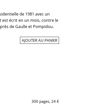
́sidentielle de 1981 avec un
t est écrit en un mois, contre le
 après de Gaulle et Pompidou.
AJOUTER AU PANIER
300 pages, 24 €