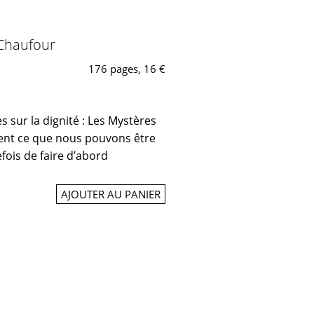
 Chaufour
176 pages, 16 €
res sur la dignité : Les Mystères
ivent ce que nous pouvons être
efois de faire d’abord
AJOUTER AU PANIER