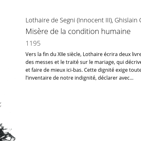
Lothaire de Segni (Innocent III)
,
Ghislain
Misère de la condition humaine
1195
Vers la fin du XIIe siècle, Lothaire écrira deux liv
des messes et le traité sur le mariage, qui décr
et faire de mieux ici-bas. Cette dignité exige tout
l’inventaire de notre indignité, déclarer avec...