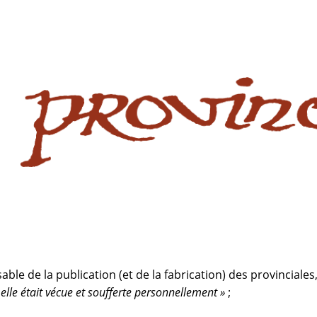
 website
site
babe flashes her big tits and screwed.
ble de la publication (et de la fabrication) des provinciales
 elle était vécue et soufferte personnellement »
;