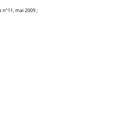
s
n°11, mai 2009 ;