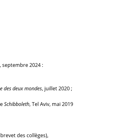
e), septembre 2024 :
e des deux mondes
, juillet 2020 ;
ue
Schibboleth
, Tel Aviv, mai 2019
brevet des collèges)
,