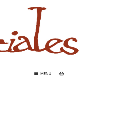
MENU
,