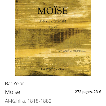
Bat Ye’or
Moïse
272 pages, 23 €
Al-Kahira, 1818-1882