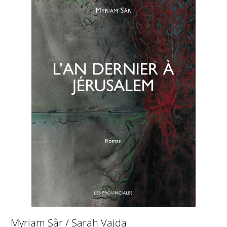
Myriam Sâr / Sarah Vajda