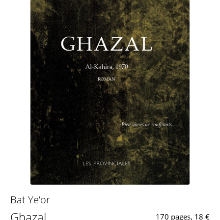
Bat Ye’or
Ghazal
170 pages, 18 €