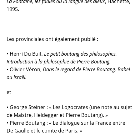
La Fontaine, les fables ou la langue des dieux
, Hachette,
1995.
Les provinciales ont également publié :
•
Henri Du Buit,
Le petit boutang des philosophes.
Introduction à la philosophie de Pierre Boutang.
•
Olivier Véron,
Dans le regard de Pierre Boutang. Babel
ou Israël.
et
•
George Steiner : « Les Logocrates (une note au sujet
de Maistre, Heidegger et Pierre Boutang). »
•
Pierre Boutang : « Le dialogue sur la France entre
De Gaulle et le comte de Paris. »