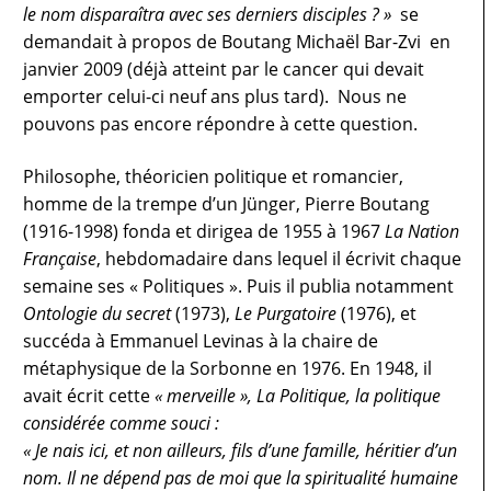
le nom disparaîtra avec ses derniers disciples ? »
se
demandait à propos de Boutang
Michaël Bar-Zvi
en
janvier 2009 (déjà atteint par le cancer qui devait
emporter celui-ci neuf ans plus tard). Nous ne
pouvons pas encore répondre à cette question.
Philosophe, théoricien politique et romancier,
homme de la trempe d’un Jünger, Pierre Boutang
(1916-1998) fonda et dirigea de 1955 à 1967
La Nation
Française
, hebdomadaire dans lequel il écrivit chaque
semaine ses « Politiques ». Puis il publia notamment
Ontologie du secret
(1973),
Le Purgatoire
(1976), et
succéda à Emmanuel Levinas à la chaire de
métaphysique de la Sorbonne en 1976. En 1948, il
avait écrit cette
« merveille »,
La Politique, la politique
considérée comme souci
:
« Je nais ici, et non ailleurs, fils d’une famille, héritier d’un
nom. Il ne dépend pas de moi que la spiritualité humaine