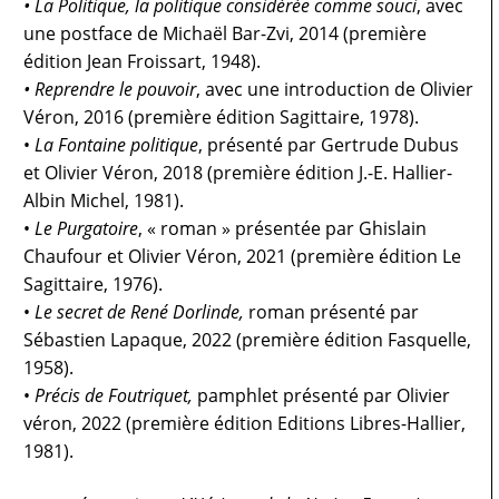
•
La Politique, la politique considérée comme souci
, avec
une postface de Michaël Bar-Zvi, 2014 (première
édition Jean Froissart, 1948).
•
Reprendre le pouvoir
, avec une introduction de Olivier
Véron, 2016 (première édition Sagittaire, 1978).
•
La Fontaine politique
, présenté par Gertrude Dubus
et Olivier Véron, 2018 (première édition J.-E. Hallier-
Albin Michel, 1981).
•
Le
Purgatoire
, « roman » présentée par Ghislain
Chaufour et Olivier Véron, 2021 (première édition Le
Sagittaire, 1976).
•
Le secret de René Dorlinde,
roman présenté par
Sébastien Lapaque, 2022 (première édition Fasquelle,
1958).
•
Précis de Foutriquet,
pamphlet présenté par Olivier
véron, 2022 (première édition Editions Libres-Hallier,
1981).