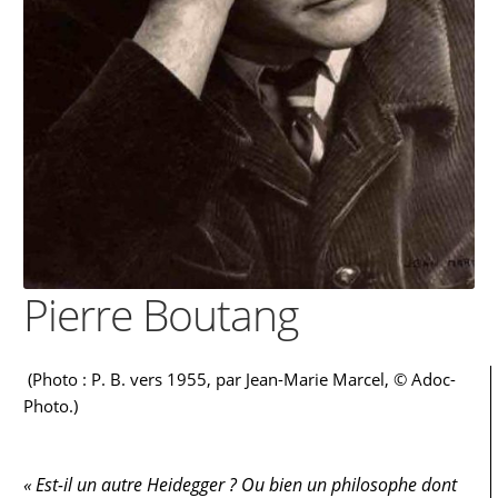
Pierre Boutang
(Photo : P. B. vers 1955, par
Jean-Marie Marcel, © Adoc-
Photo.)
« Est-il un autre Heidegger ? Ou bien un philosophe dont