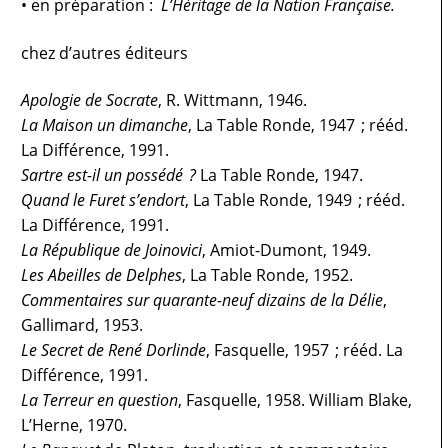
• en préparation :
L’Héritage de la Nation Française.
chez d’autres éditeurs
Apologie de Socrate
, R. Wittmann, 1946.
La Maison un dimanche
, La Table Ronde, 1947 ; rééd.
La Différence, 1991.
Sartre est-il un possédé ?
La Table Ronde, 1947.
Quand le Furet s’endort
, La Table Ronde, 1949 ; rééd.
La Différence, 1991.
La République de Joinovici
, Amiot-Dumont, 1949.
Les Abeilles de Delphes
, La Table Ronde, 1952.
Commentaires sur quarante-neuf dizains de la Délie
,
Gallimard, 1953.
Le Secret de René Dorlinde
, Fasquelle, 1957 ; rééd. La
Différence, 1991.
La Terreur en question
, Fasquelle, 1958. William Blake,
L’Herne, 1970.