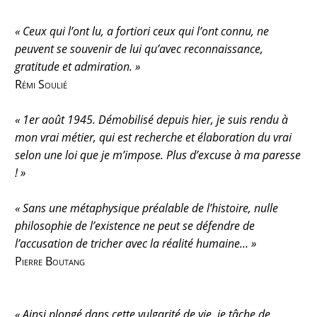
« Ceux qui l’ont lu, a fortiori ceux qui l’ont connu, ne
peuvent se souvenir de lui qu’avec reconnais­sance,
gratitude et admiration. »
Rémi Soulié
« 1er août 1945. Démobilisé depuis hier, je suis rendu à
mon vrai métier, qui est recherche et élaboration du vrai
selon une loi que je m’impose. Plus d’excuse à ma paresse
! »
« Sans une métaphysique préalable de l’histoire, nulle
philosophie de l’existence ne peut se défendre de
l’accusation de tricher avec la réalité humaine… »
Pierre Boutang
« Ainsi plongé dans cette vulgarité de vie, je tâche de