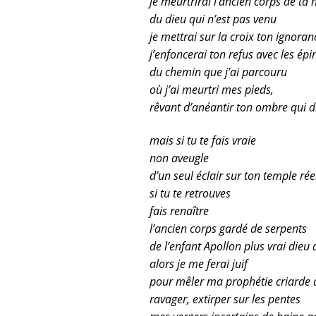
je meurtrirai l’ancien corps de ta 
du dieu qui n’est pas venu
je mettrai sur la croix ton ignoran
j’enfoncerai ton refus avec les épi
du chemin que j’ai parcouru
où j’ai meurtri mes pieds,
rêvant d’anéantir ton ombre qui d
mais si tu te fais vraie
non aveugle
d’un seul éclair sur ton temple rée
si tu te retrouves
fais renaître
l’ancien corps gardé de serpents
de l’enfant Apollon plus vrai dieu
alors je me ferai juif
pour mêler ma prophétie criarde à 
ravager, extirper sur les pentes