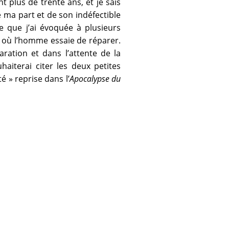
 plus de trente ans, et je sais
e ma part et de son indéfectible
e que j’ai évoquée à plusieurs
là où l’homme essaie de réparer.
ration et dans l’attente de la
aiterai citer les deux petites
é » reprise dans l’
Apocalypse du