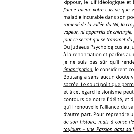
kippour, le juif idéologique et
J’aime mieux votre cuisine que vo
maladie incurable dans son p
ramené de la vallée du Nil, la cro
vapeur, ni appareils de chirurgie,
jour ce secret qui se transmet du p
Du Judaeus Psychologicus au juif
à la renonciation et parfois au
je ne suis pas sûr qu’il re
émancipation
, le considèrent 
Boutang a sans aucun doute vu 
sacrée. Le souci politique per
et à cet égard le sionisme pe
contours de notre fidélité, et d
qu’il renouvelle l’alliance du s
d’autre part. Pour reprendre 
de son histoire, mais à cause de 
toujours – une Passion dans sa fi