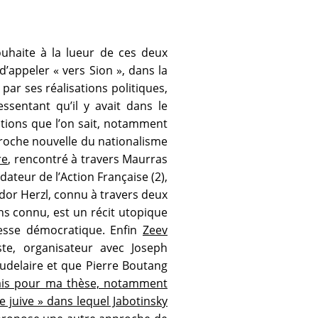
uhaite à la lueur de ces deux
appeler « vers Sion », dans la
ar ses réalisations politiques,
ssentant qu’il y avait dans le
sitions que l’on sait, notamment
roche nouvelle du nationalisme
re
, rencontré à travers Maurras
dateur de l’Action Française (2),
odor Herzl, connu à travers deux
ns connu, est un récit utopique
lesse démocratique. Enfin
Zeev
te, organisateur avec Joseph
delaire et que Pierre Boutang
nçais pour ma thèse, notamment
re juive » dans lequel Jabotinsky