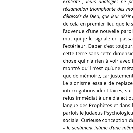
explicite ; leurs analogies ne 
réclamation triomphante des monu
délaissés de Dieu, que leur désir 
de cela en premier lieu que le 
l’advenue d’une nouvelle parole
mot qui je le signale en passa
l’extérieur, Daber c’est touj
cette terre sans cette dimensi
chose qui n’a rien à voir avec
montré qu’il n’est qu’une métap
que de mémoire, car justement 
Le sionisme essaie de replace
interrogations identitaires, su
refus immédiat à une dialectique
langue des Prophètes et dans l
parfois le Judaeus Psychologicus
sociale. Curieuse conception d
« le sentiment intime d’une mêm