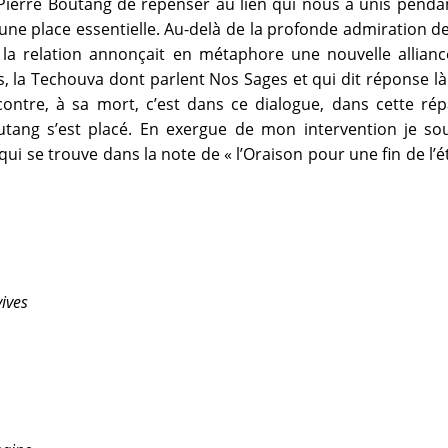
Pierre Boutang de repenser au lien qui nous a unis pendant
t une place essentielle. Au-delà de la profonde admiration d
 la relation annonçait en métaphore une nouvelle allianc
ns, la Techouva dont parlent Nos Sages et qui dit réponse 
ntre, à sa mort, c’est dans ce dialogue, dans cette répa
tang s’est placé. En exergue de mon intervention je souh
 se trouve dans la note de « l’Oraison pour une fin de l’ét
ives