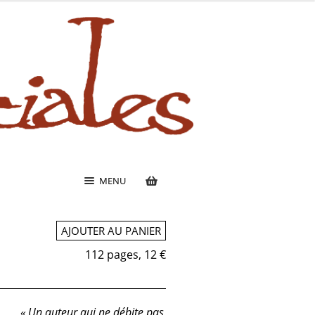
MENU
AJOUTER AU PANIER
112 pages, 12 €
« Un auteur qui ne débite pas