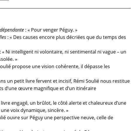
ndépendante
: « Pour venger Péguy. »
lles
: « Des causes encore plus décriées que du temps des
: « Ni intelligent ni volontaire, ni sentimental ni vague – un
solée. »
Soulié propose une vision cohérente, il dépasse les
ns un petit livre fervent et incisif, Rémi Soulié nous restitue
ts d’une œuvre magnifique et d’un itinéraire
 livre engagé, un brûlot, le côté alerte et chaleureux d’une
une voix dynamique, sincère. »
ulié ouvre sur Péguy une perspective neuve, celle de