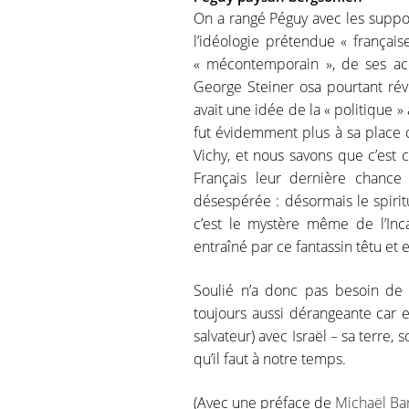
On a rangé Péguy avec les supposé
l’idéologie prétendue « françai
« mécontemporain », de ses ac
George Steiner osa pourtant rév
avait une idée de la « politique 
fut évidemment plus à sa place 
Vichy, et nous savons que c’est
Français leur dernière chance
désespérée : désormais le spirit
c’est le mystère même de l’Inc
entraîné par ce fantassin têtu et 
Soulié n’a donc pas besoin de l
toujours aussi dérangeante car e
salvateur) avec Israël – sa terre, 
qu’il faut à notre temps.
(Avec une préface de
Michaël Bar