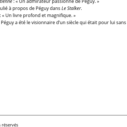
étienne
: « Un admirateur passionné de Péguy. »
oulié à propos de Péguy dans
Le Stalker
.
: « Un livre profond et magnifique. »
« Péguy a été le visionnaire d’un siècle qui était pour lui sans
s réservés