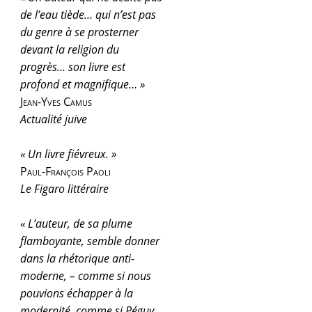
de l’eau tiède… qui n’est pas
du genre à se prosterner
devant la religion du
progrès… son livre est
profond et magnifique… »
Jean-Yves Camus
Actualité juive
« Un livre fiévreux. »
Paul-François Paoli
Le Figaro littéraire
« L’auteur, de sa plume
flamboyante, semble donner
dans la rhétorique anti-
moderne, – comme si nous
pouvions échapper à la
modernité, comme si Péguy