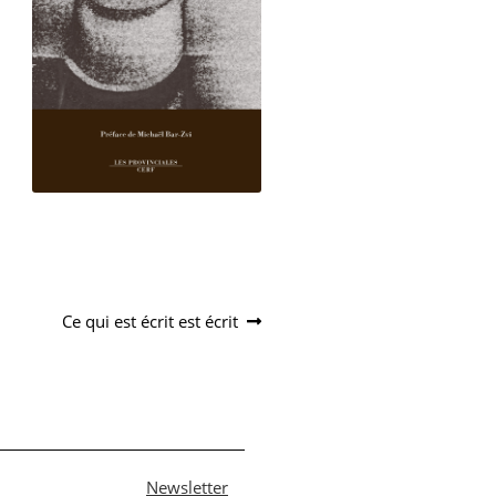
Article
Ce qui est écrit est écrit
suivant :
Newsletter