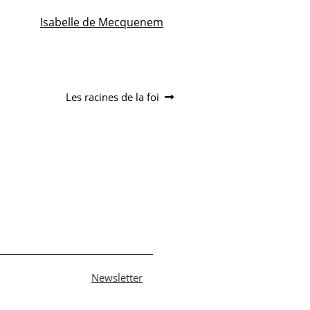
Isabelle de Mecquenem
Article
Les racines de la foi
suivant :
Newsletter