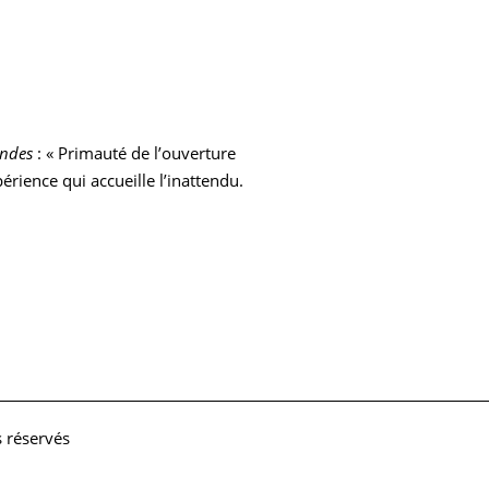
ondes
: « Primauté de l’ouverture
rience qui accueille l’inattendu.
s réservés