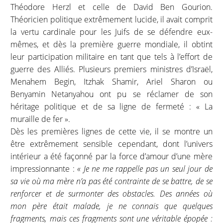
Théodore Herzl et celle de David Ben Gourion.
Théoricien politique extrêmement lucide, il avait comprit
la vertu cardinale pour les Juifs de se défendre eux-
mêmes, et dès la première guerre mondiale, il obtint
leur participation militaire en tant que tels à l’effort de
guerre des Alliés. Plusieurs premiers ministres d’Israël,
Menahem Begin, Itzhak Shamir, Ariel Sharon ou
Benyamin Netanyahou ont pu se réclamer de son
héritage politique et de sa ligne de fermeté : « La
muraille de fer ».
Dès les premières lignes de cette vie, il se montre un
être extrêmement sensible cependant, dont l’univers
intérieur a été façonné par la force d’amour d’une mère
impressionnante :
« Je ne me rappelle pas un seul jour de
sa vie où ma mère n’a pas été contrainte de se battre, de se
renforcer et de surmonter des obstacles. Des années où
mon père était malade, je ne connais que quelques
fragments, mais ces fragments sont une véritable épopée :