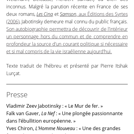
inconnus. Malgré la parution récente en France de ses
deux romans,
Les Cinq
et
Samson
, aux Éditions des Syrtes
(2006)
, Jabotinsky demeure mal connu du public français.
Son autobiographie permettra de découvrir de l’intérieur
un personnage hors du commun et de comprendre en
profondeur la source d’un courant politique si nécessaire
et si mal compris de la vie israélienne aujourd’hui.
Texte traduit de l’hébreu et présenté par Pierre Itshak
Lurçat.
Presse
Vladimir Zeev Jabotinsky : « Le Mur de fer. »
Falk van Gaver,
La Nef
: « Une plongée passionnante
dans l’ébullition européenne. »
Yves Chiron,
L’Homme Nouveau
: « Une des grandes