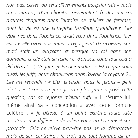
non pas, certes, au sens d’événements exceptionnels – mais
au contraire, d’un chapitre ressemblant à des milliers
d’autres chapitres dans l’histoire de milliers de femmes,
dont la vie est une entreprise héroïque quotidienne. Elle
était née dans l’opulence, avait vécu dans l’opulence, hier
encore elle avait une maison regorgeant de richesses, son
mari était un dirigeant et presque un roi dans son
domaine, et elle était sa reine ; et d’un seul coup tout cela a
été détruit
(…)
Un jour, je lui demandai : « Est-ce que nous
aussi, les Juifs, nous rétablirons dans l’avenir la royauté ? »
Elle me répondit : « Bien entendu, nous le ferons – petit
idiot ! » Depuis ce jour je n’ai plus jamais posé cette
question, car sa réponse m’avait suffi. »
Il résume lui-
même ainsi sa « conception » avec cette formule
célèbre :
« Je déteste à un point extrême toute idée
montrant une différence de valeur entre un homme et son
prochain. Cela ne relève peut-être pas de la démocratie
mais de son contraire : je crois que tout homme est un