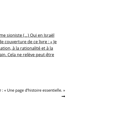
me sioniste (…) Qui en Israël
 couverture de ce livre : « Je
on, à la rationalité et à la
n. Cela ne relève peut-être
e
: « Une page d’histoire essentielle. »