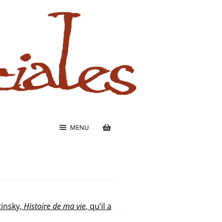
MENU
tinsky,
Histoire de ma vie
, qu’il a