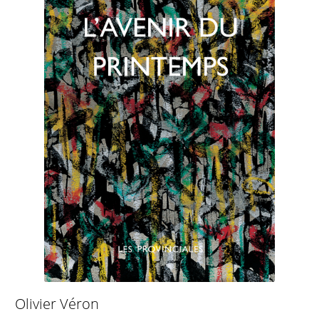
Olivier Véron