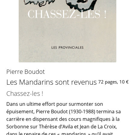
Pierre Boudot
Les Mandarins sont revenus
72 pages, 10 €
Chassez-les !
Dans un ultime effort pour surmonter son
épuisement, Pierre Boudot (1930-1988) termina sa
carrière en dispensant des cours magnifiques à la
Sorbonne sur Thérèse d’Avila et Jean de La Croix,
dans le repaire de ces « mandarins » qu’il avait