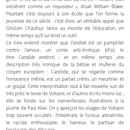
intolérant comme un inquisiteur »
, disait William Blake.
Pourtant c’est toujours à son école que l’on forme la
jeunesse de ce siècle : c’est donc un véritable appel que
Ghislain Chaufour lance au monde de l’éducation, en
même temps qu’il lui tend un outil.
Ce livre entend montrer que
Candide
est un pamphlet
contre l’amour, un conte anti-érotique (d’où le
titre
Candide antérot
) ; et en même temps une
description très ironique de la bêtise et muflerie du
citoyen européen : Candide, qui se regarde comme
l’innocence même, est un parfait crétin, un meurtrier et
un goujat. Cette interprétation tout à fait nouvelle suit de
très près le texte de Voltaire, et d’autres écrits moins lus ;
elle se fonde sur les merveilleuses illustrations à la
plume de Paul Klee. On y aperçoit les visages de Voltaire
trop souvent occultés : l’intolérant, le furieux antisémite,
le raciste enthousiaste, le haineux, le partisan de
l’esclavage des Africains…