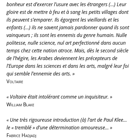
bonheur est d’exercer l’usure avec les étrangers (…) Leur
gloire est de mettre à feu et à sang les petits villages dont
ils peuvent s’emparer. Ils égorgent les vieillards et les
enfants (…) ils ne savent jamais pardonner quand ils sont
vainqueurs ; ils sont les ennemis du genre humain. Nulle
politesse, nulle science, nul art perfectionné dans aucun
temps chez cette nation atroce. Mais, dès le second siècle
de l’hégire, les Arabes deviennent les précepteurs de
l’Europe dans les sciences et dans les arts, malgré leur foi
qui semble l’ennemie des arts. »
Voltaire
« Voltaire était intolérant comme un inquisiteur. »
William Blake
« Une très rigoureuse introduction (à) l’art de Paul Klee…
le « tremblé » d’une détermination amoureuse… »
Fabrice Hadjadj