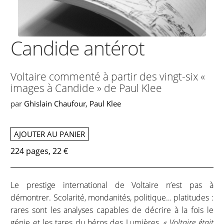
Candide antérot
Voltaire commenté à partir des vingt-six «
images à Candide » de Paul Klee
par
Ghislain Chaufour
,
Paul Klee
AJOUTER AU PANIER
224 pages, 22 €
Le prestige international de Voltaire n’est pas à
démontrer. Scolarité, mondanités, politique… platitudes :
rares sont les analyses capables de décrire à la fois le
génie et les tares du héros des Lumières.
« Voltaire était