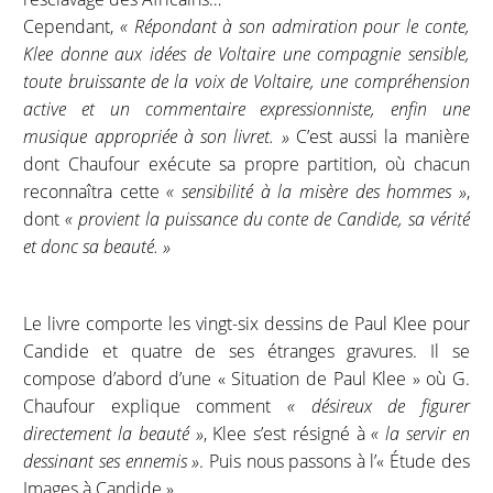
Cependant,
« Répondant à son admiration pour le conte,
Klee donne aux idées de Voltaire une compagnie sensible,
toute bruissante de la voix de Voltaire, une compréhension
active et un commentaire expressionniste, enfin une
musique appropriée à son livret. »
C’est aussi la manière
dont Chaufour exécute sa propre partition, où chacun
reconnaîtra cette
« sensibilité à la misère des hommes »
,
dont
« provient la puissance du conte de Candide, sa vérité
et donc sa beauté. »
Le livre comporte les vingt-six dessins de Paul Klee pour
Candide et quatre de ses étranges gravures. Il se
compose d’abord d’une « Situation de Paul Klee » où G.
Chaufour explique comment
« désireux de figurer
directement la beauté »
, Klee s’est résigné à
« la servir en
dessinant ses ennemis »
. Puis nous passons à l’« Étude des
Images à Candide »…