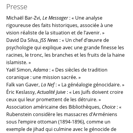
Presse
Michaël Bar-Zvi,
Le Messager
: « Une analyse
rigoureuse des faits historiques, associée à une
vision réaliste de la situation et de l’avenir. »
David Da Silva,
JSS News
: « Un chef d’œuvre de
psychologie qui explique avec une grande finesse les
racines, le tronc, les branches et les fruits de la haine
islamiste. »
Yaël Simon,
Adama
: « Des siècles de tradition
coranique : une mission sacrée. »
Falk van Gaver,
La Nef
: « La généalogie génocidaire. »
Éric Keslassy,
Actualité Juive
: « Les Juifs doivent croire
ceux qui leur promettent de les détruire. »
Association américaine des Bibliothèques,
Choice
: «
Rubenstein considère les massacres d’Arméniens
sous l’empire ottoman (1894-1896), comme un
exemple de jihad qui culmine avec le génocide de