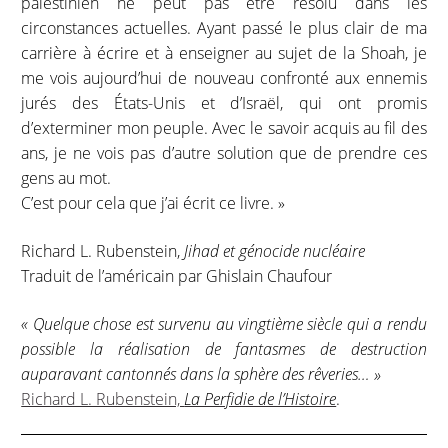
palestinien ne peut pas être résolu dans les
circonstances actuelles. Ayant passé le plus clair de ma
carrière à écrire et à enseigner au sujet de la Shoah, je
me vois aujourd’hui de nouveau confronté aux ennemis
jurés des États-Unis et d’Israël, qui ont promis
d’exterminer mon peuple. Avec le savoir acquis au fil des
ans, je ne vois pas d’autre solution que de prendre ces
gens au mot.
C’est pour cela que j’ai écrit ce livre. »
Richard L. Rubenstein,
Jihad et génocide nucléaire
Traduit de l’américain par Ghislain Chaufour
« Quelque chose est survenu au vingtième siècle qui a rendu
possible la réalisation de fantasmes de destruction
auparavant cantonnés dans la sphère des rêveries… »
Richard L. Rubenstein,
La Perfidie de l’Histoire
.