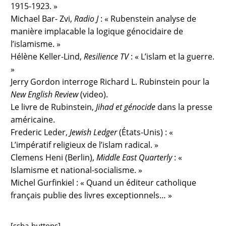
1915-1923. »
Michael Bar- Zvi,
Radio J
: « Rubenstein analyse de
manière implacable la logique génocidaire de
l’islamisme. »
Hélène Keller-Lind,
Resilience TV
: « L’islam et la guerre.
»
Jerry Gordon interroge Richard L. Rubinstein pour la
New English Review
(video).
Le livre de Rubinstein,
Jihad et génocide
dans la presse
américaine.
Frederic Leder,
Jewish Ledger
(États-Unis) : «
L’impératif religieux de l’islam radical. »
Clemens Heni (Berlin),
Middle East Quarterly
: «
Islamisme et national-socialisme. »
Michel Gurfinkiel : « Quand un éditeur catholique
français publie des livres exceptionnels… »
[ssba-buttons]