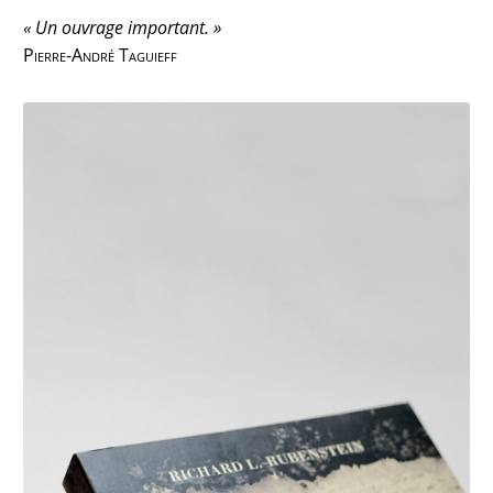
« Un ouvrage important. »
Pierre-André Taguieff