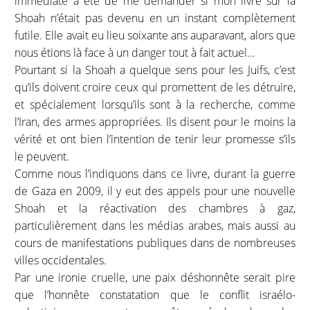
immédiate a été de me demander si mon livre sur la
Shoah n’était pas devenu en un instant complètement
futile. Elle avait eu lieu soixante ans auparavant, alors que
nous étions là face à un danger tout à fait actuel…
Pourtant si la Shoah a quelque sens pour les Juifs, c’est
qu’ils doivent croire ceux qui promettent de les détruire,
et spécialement lorsqu’ils sont à la recherche, comme
l’Iran, des armes appropriées. Ils disent pour le moins la
vérité et ont bien l’intention de tenir leur promesse s’ils
le peuvent.
Comme nous l’indiquons dans ce livre, durant la guerre
de Gaza en 2009, il y eut des appels pour une nouvelle
Shoah et la réactivation des chambres à gaz,
particulièrement dans les médias arabes, mais aussi au
cours de manifestations publiques dans de nombreuses
villes occidentales.
Par une ironie cruelle, une paix déshonnête serait pire
que l’honnête constatation que le conflit israélo-