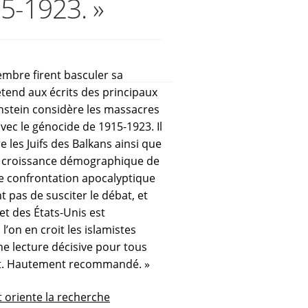
15-1923. »
embre firent basculer sa
étend aux écrits des principaux
enstein considère les massacres
vec le génocide de 1915-1923. Il
e les Juifs des Balkans ainsi que
à la croissance démographique de
ne confrontation apocalyptique
 pas de susciter le débat, et
 et des États-Unis est
’on en croit les islamistes
ne lecture décisive pour tous
pent. Hautement recommandé. »
t oriente la recherche