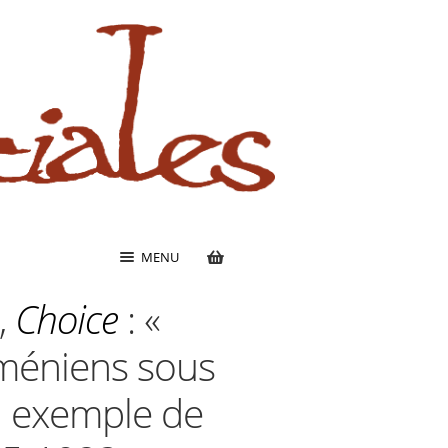
MENU
,
Choice
: «
rméniens sous
n exemple de