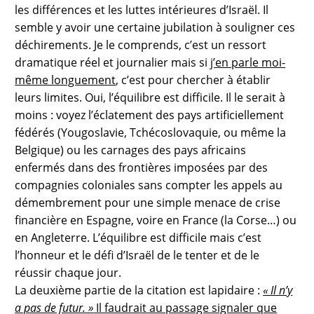
les différences et les luttes intérieures d’Israël. Il
semble y avoir une certaine jubilation à souligner ces
déchirements. Je le comprends, c’est un ressort
dramatique réel et journalier mais si
j’en parle moi-
même longuement
, c’est pour chercher à établir
leurs limites. Oui, l’équilibre est difficile. Il le serait à
moins : voyez l’éclatement des pays artificiellement
fédérés (Yougoslavie, Tchécoslovaquie, ou même la
Belgique) ou les carnages des pays africains
enfermés dans des frontières imposées par des
compagnies coloniales sans compter les appels au
démembrement pour une simple menace de crise
financière en Espagne, voire en France (la Corse…) ou
en Angleterre. L’équilibre est difficile mais c’est
l’honneur et le défi d’Israël de le tenter et de le
réussir chaque jour.
La deuxième partie de la citation est lapidaire :
« Il n’y
a pas de futur. »
Il faudrait au passage signaler que