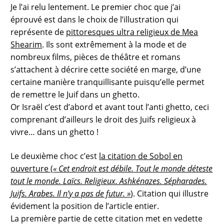
Je l’ai relu lentement. Le premier choc que j’ai
éprouvé est dans le choix de l’illustration qui
représente de
pittoresques ultra religieux de Mea
Shearim
. Ils sont extrêmement à la mode et de
nombreux films, pièces de théâtre et romans
s’attachent à décrire cette société en marge, d’une
certaine manière tranquillisante puisqu’elle permet
de remettre le Juif dans un ghetto.
Or Israël c’est d’abord et avant tout l’anti ghetto, ceci
comprenant d’ailleurs le droit des Juifs religieux à
vivre… dans un ghetto !
Le deuxième choc c’est
la citation de Sobol en
ouverture (
« Cet endroit est débile. Tout le monde déteste
tout le monde. Laïcs. Religieux. Ashkénazes. Sépharades.
Juifs. Arabes. Il n’y a pas de futur. »
)
. Citation qui illustre
évidement la position de l’article entier.
La première partie de cette citation met en vedette