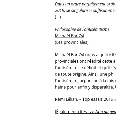
Dans un ordre parfaitement
arbit
2019, se singulariser suffisamment
(…)
Philosophie de l’antisémitisme
Michaël Bar Zvi
(Les provinciales)
Michaël Bar Zvi nous a quitté i
provinciales ont réédité cette 
l’antisémite se définit et qu’il 
de toute origine. Ainsi, une ph
l’antisémite, orpheline à la fo
haine pour enfin y disparaître. 
Rémi Lélian, « Top essais 2019 
[Également cités :
Le Non du peu