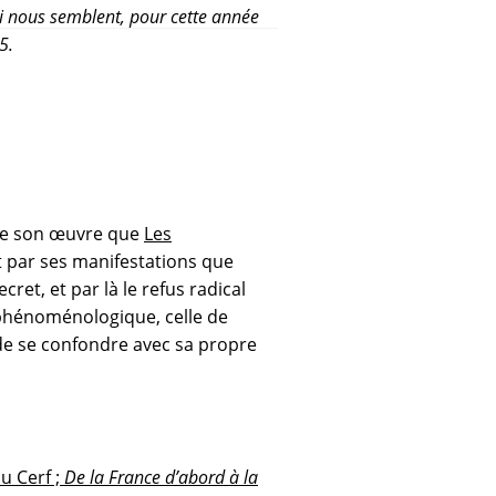
qui nous semblent, pour cette année
5.
s de son œuvre que
Les
 par ses manifestations que
cret, et par là le refus radical
e phénoménologique, celle de
 de se confondre avec sa propre
u Cerf ;
De la France d’abord à la