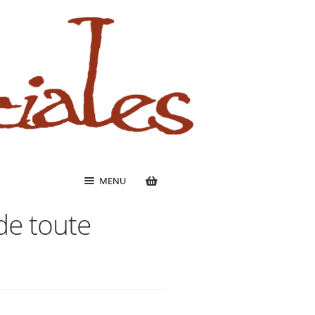
MENU
 de toute