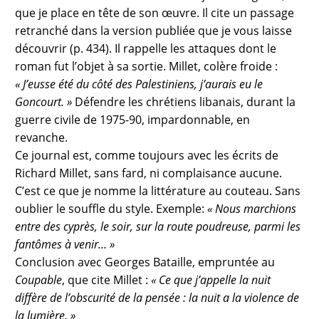
que je place en tête de son œuvre. Il cite un passage
retranché dans la version publiée que je vous laisse
découvrir (p. 434). Il rappelle les attaques dont le
roman fut l’objet à sa sortie. Millet, colère froide :
« J’eusse été du côté des Palestiniens, j’aurais eu le
Goncourt. »
Défendre les chrétiens libanais, durant la
guerre civile de 1975-90, impardonnable, en
revanche.
Ce journal est, comme toujours avec les écrits de
Richard Millet, sans fard, ni complaisance aucune.
C’est ce que je nomme la littérature au couteau. Sans
oublier le souffle du style. Exemple:
« Nous marchions
entre des cyprès, le soir, sur la route poudreuse, parmi les
fantômes à venir… »
Conclusion avec Georges Bataille, empruntée au
Coupable
, que cite Millet :
« Ce que j’appelle la nuit
diffère de l’obscurité de la pensée : la nuit a la violence de
la lumière. »