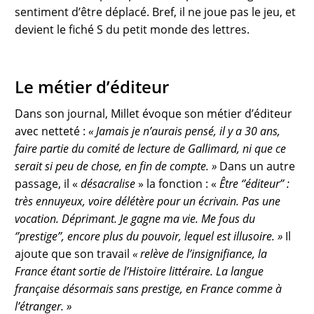
sentiment d’être déplacé. Bref, il ne joue pas le jeu, et
devient le fiché S du petit monde des lettres.
Le métier d’éditeur
Dans son journal, Millet évoque son métier d’éditeur
avec netteté :
« Jamais je n’aurais pensé, il y a 30 ans,
faire partie du comité de lecture de Gallimard, ni que ce
serait si peu de chose, en fin de compte. »
Dans un autre
passage, il «
désacralise
» la fonction : «
Être ‘’éditeur’’ :
très ennuyeux, voire délétère pour un écrivain. Pas une
vocation. Déprimant. Je gagne ma vie. Me fous du
‘’prestige’’, encore plus du pouvoir, lequel est illusoire. »
Il
ajoute que son travail
« relève de l’insignifiance, la
France étant sortie de l’Histoire littéraire. La langue
française désormais sans prestige, en France comme à
l’étranger. »