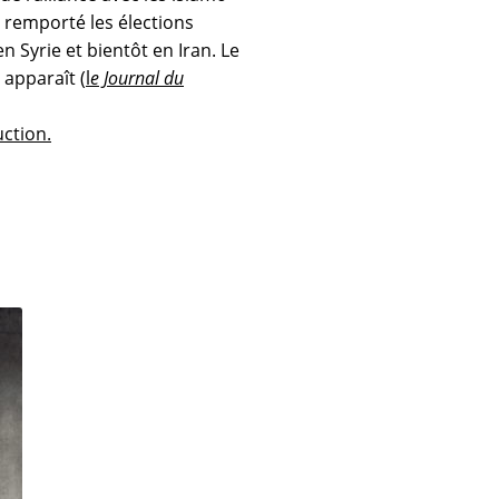
 remporté les élections
 Syrie et bientôt en Iran. Le
 apparaît (
l
e Journal du
uction.