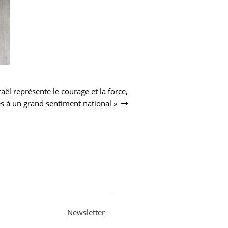
sraël représente le courage et la force,
s à un grand sentiment national »
Newsletter