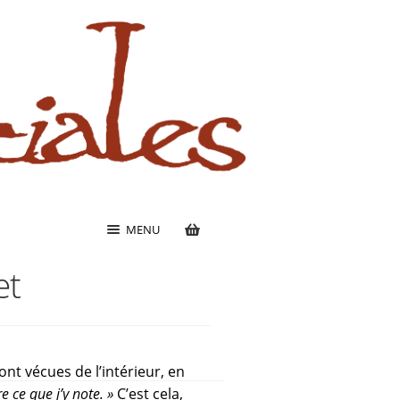
MENU
et
nt vécues de l’intérieur, en
e ce que j’y note. »
C’est cela,