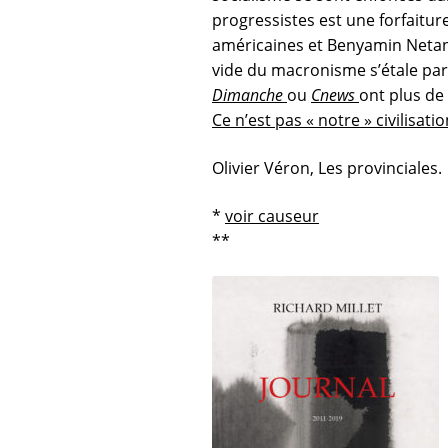
progressistes est une forfaitu
américaines et Benyamin Netanya
vide du macronisme s’étale part
Dimanche
ou
Cnews
ont plus de
Ce n’est pas « notre » civilisa
Olivier Véron, Les provinciales.
*
voir causeur
**