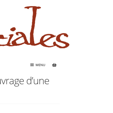
MENU
uvrage d’une