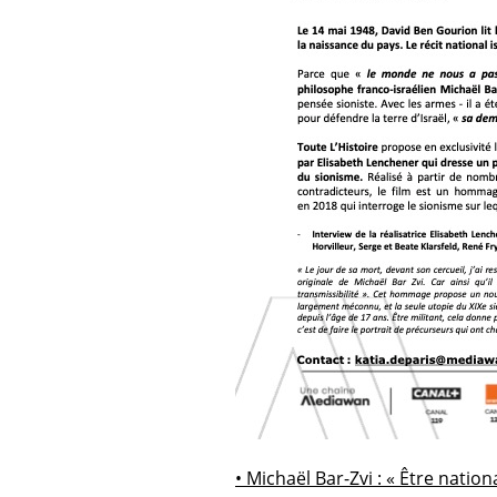
• Michaël Bar-Zvi : « Être nation