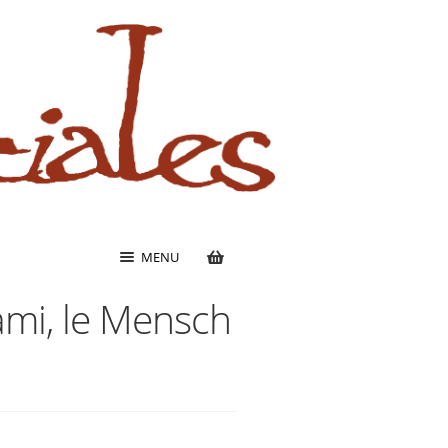
MENU
’ami, le Mensch