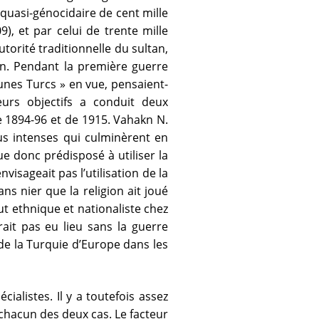
quasi-génocidaire de cent mille
), et par celui de trente mille
torité traditionnelle du sultan,
an. Pendant la première guerre
es Turcs » en vue, pensaient-
eurs objectifs a conduit deux
e 1894-96 et de 1915. Vahakn N.
lus intenses qui culminèrent en
e donc prédisposé à utiliser la
visageait pas l’utilisation de la
s nier que la religion ait joué
ut ethnique et nationaliste chez
rait pas eu lieu sans la guerre
de la Turquie d’Europe dans les
alistes. Il y a toutefois assez
 chacun des deux cas. Le facteur