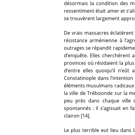
désormais la condition des mus
ressentiment était amer et s’al
se trouvèrent largement appr
De vrais massacres éclatèrent 
résistance arménienne à l’ag
outrages se répandit rapidemen
d’enquête. Elles cherchèrent
provinces où résidaient la plu
d’entre elles quoiqu’il n’eû
Constatinople dans l’intention 
éléments musulmans radicaux 
la ville de Trébizonde sur la m
peu près dans chaque ville 
spontannés : il s’agissait en 
clairon [14].
Le plus terrible eut lieu dans 