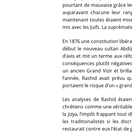
pourtant de mauvaise grâce leu
auparavant chacune leur rang
maintenant toutes étaient mis
mis avec les Juifs. La suprématie
En 1876 une constitution libé
début le nouveau sultan Abdül-
d’avis et mit un terme aux réf
conséquences plutôt négatives
un ancien Grand Vizir et bri
l’année, Rashid avait prévu que
portaient le risque d’un « grand
Les analyses de Rashid étaien
chrétiens comme une véritable 
la jizya, l’impôt frappant tout 
les traditionalistes si les d
restaurait contre eux l’état d