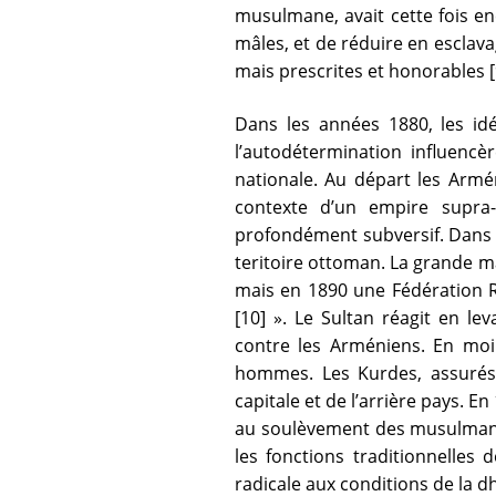
musulmane, avait cette fois enc
mâles, et de réduire en esclava
mais prescrites et honorables [9
Dans les années 1880, les idé
l’autodétermination influencè
nationale. Au départ les Arm
contexte d’un empire supra-n
profondément subversif. Dans le
teritoire ottoman. La grande ma
mais en 1890 une Fédération Ré
[10] ». Le Sultan réagit en l
contre les Arméniens. En moin
hommes. Les Kurdes, assurés 
capitale et de l’arrière pays. 
au soulèvement des musulmans c
les fonctions traditionnelles 
radicale aux conditions de la 