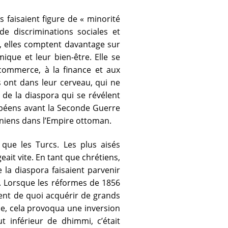
 faisaient figure de « minorité
e discriminations sociales et
e, elles comptent davantage sur
ique et leur bien-être. Elle se
commerce, à la finance et aux
es ont dans leur cerveau, qui ne
n de la diaspora qui se révélent
opéens avant la Seconde Guerre
éniens dans l’Empire ottoman.
que les Turcs. Les plus aisés
eait vite. En tant que chrétiens,
 la diaspora faisaient parvenir
e. Lorsque les réformes de 1856
ent de quoi acquérir de grands
ce, cela provoqua une inversion
t inférieur de dhimmi, c’était