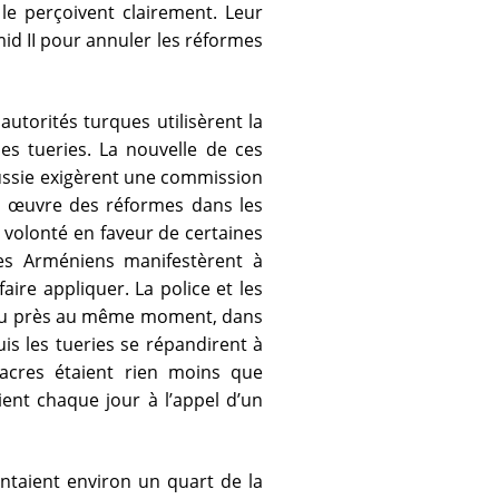
 le perçoivent clairement. Leur
mid II pour annuler les réformes
utorités turques utilisèrent la
s tueries. La nouvelle de ces
Russie exigèrent une commission
n œuvre des réformes dans les
 volonté en faveur de certaines
les Arméniens manifestèrent à
aire appliquer. La police et les
peu près au même moment, dans
uis les tueries se répandirent à
acres étaient rien moins que
ient chaque jour à l’appel d’un
sentaient environ un quart de la