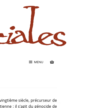
MENU
vingtième siècle, précurseur de
ienne : il s’agit du génocide de