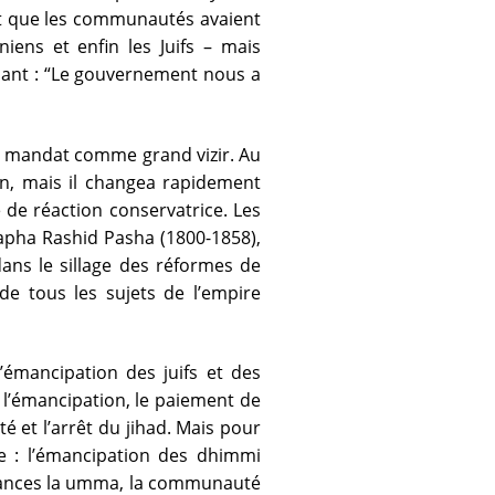
ait que les communautés avaient
ens et enfin les Juifs – mais
sant : “Le gouvernement nous a
d mandat comme grand vizir. Au
ion, mais il changea rapidement
 de réaction conservatrice. Les
apha Rashid Pasha (1800-1858),
ns le sillage des réformes de
e de tous les sujets de l’empire
’émancipation des juifs et des
 l’émancipation, le paiement de
té et l’arrêt du jihad. Mais pour
ue : l’émancipation des dhimmi
nstances la umma, la communauté