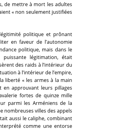
és, de mettre à mort les adultes
aient « non seulement justifiées
égitimité politique et prônant
liter en faveur de l’autonomie
dance politique, mais dans le
puissante légitimation, était
èrent des raids à l’intérieur du
ation à l’intérieur de l’empire,
a liberté « les armes à la main
t en approuvant leurs pillages
valerie fortes de quinze mille
eur parmi les Arméniens de la
 de nombreuses villes des appels
ait aussi le caliphe, combinant
ut interprété comme une entorse