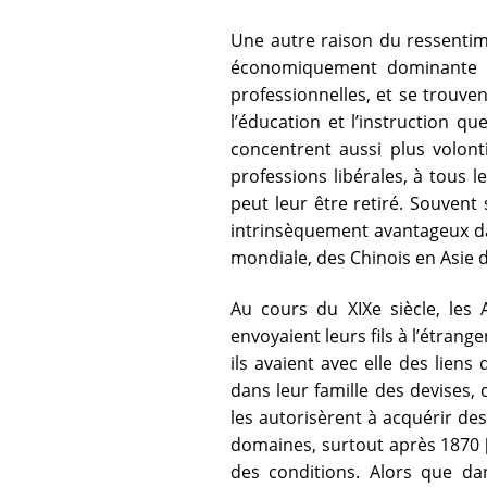
Une autre raison du ressentime
économiquement dominante [11
professionnelles, et se trouve
l’éducation et l’instruction q
concentrent aussi plus volon
professions libérales, à tous l
peut leur être retiré. Souvent 
intrinsèquement avantageux da
mondiale, des Chinois en Asie 
Au cours du XIXe siècle, les
envoyaient leurs fils à l’étrang
ils avaient avec elle des lien
dans leur famille des devises,
les autorisèrent à acquérir d
domaines, surtout après 1870 [
des conditions. Alors que dan