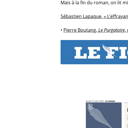
Mais à la fin du roman, on lit 
Sébastien Lapaque, « L’effrayan
•
Pierre Boutang,
Le Purgatoire
,