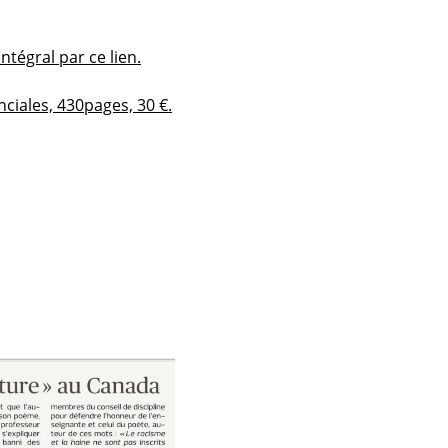
ntégral par ce lien.
nciales, 430pages, 30 €.