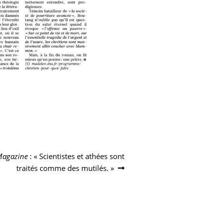
Magazine
: « Scientistes et athées sont
traités comme des mutilés. »