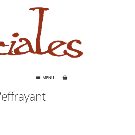
MENU
L’effrayant