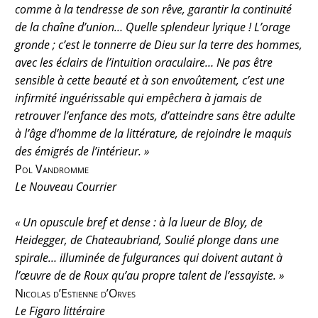
comme à la tendresse de son rêve, garantir la continuité
de la chaîne d’union… Quelle splendeur lyrique ! L’orage
gronde ; c’est le tonnerre de Dieu sur la terre des hommes,
avec les éclairs de l’intuition oraculaire… Ne pas être
sensible à cette beauté et à son envoûtement, c’est une
infirmité inguérissable qui empêchera à jamais de
retrouver l’enfance des mots, d’atteindre sans être adulte
à l’âge d’homme de la littérature, de rejoindre le maquis
des émigrés de l’intérieur. »
Pol Vandromme
Le Nouveau Courrier
« Un opuscule bref et dense : à la lueur de Bloy, de
Heidegger, de Chateaubriand, Soulié plonge dans une
spirale… illuminée de fulgurances qui doivent autant à
l’œuvre de de Roux qu’au propre talent de l’essayiste. »
Nicolas d’Estienne d’Orves
Le Figaro littéraire