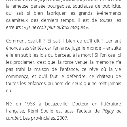
la fameuse pensée bourgeoise, soucieuse de publicité,
qui sait si bien fabriquer les grands événements
calamiteux des derniers temps, il est de toutes les
erreurs :
« Je ne crois plus qu’aux maquis »
.
Comment ose-t-il ? Et sait-il bien ce qu’il dit ? L’enfant
énonce ses vérités car l’enfance juge le monde – ensuite
elle en subit les lois du berceau à la mort ! Si l’on ose ici
les proclamer, c’est que, la force venue, la mémoire n’a
pas trahi la maison de l’enfance, ce rêve où la vie
commença, et qu’il faut le défendre, ce château de
toutes les enfances, au nom de ceux qui ne l’ont jamais
eu.
Né en 1968 à Decazeville, Docteur en littérature
française, Rémi Soulié est aussi l’auteur de
Péguy de
combat
, Les provinciales, 2007.